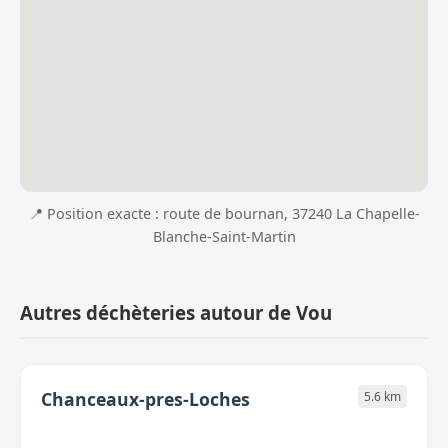
📍 Position exacte : route de bournan, 37240 La Chapelle-
Blanche-Saint-Martin
Autres déchèteries autour de Vou
Chanceaux-pres-Loches
5.6 km