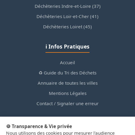
Déchèteries Indre-et-Loire (37)
Déchèteries Loir-et-Cher (41)
Déchèteries Loiret (45)
ℹ️ Infos Pratiques
Accueil
♻️ Guide du Tri des Déchets
Annuaire de toutes les villes
Mentions Légales
Contact / Signaler une erreur
🍪 Transparence & Vie privée
Nous utilisons des cookies pour mesurer l'audience