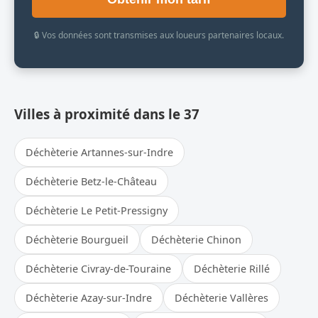
🔒 Vos données sont transmises aux loueurs partenaires locaux.
Villes à proximité dans le 37
Déchèterie Artannes-sur-Indre
Déchèterie Betz-le-Château
Déchèterie Le Petit-Pressigny
Déchèterie Bourgueil
Déchèterie Chinon
Déchèterie Civray-de-Touraine
Déchèterie Rillé
Déchèterie Azay-sur-Indre
Déchèterie Vallères