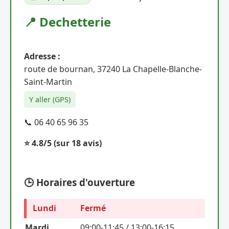
📍 Dechetterie
Adresse :
route de bournan, 37240 La Chapelle-Blanche-
Saint-Martin
Y aller (GPS)
📞 06 40 65 96 35
⭐ 4.8/5
(sur 18 avis)
🕒 Horaires d'ouverture
Lundi
Fermé
Mardi
09:00-11:45 / 13:00-16:15