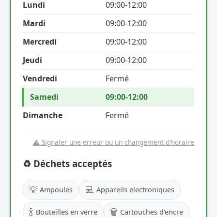
Lundi
09:00-12:00
Mardi
09:00-12:00
Mercredi
09:00-12:00
Jeudi
09:00-12:00
Vendredi
Fermé
Samedi
09:00-12:00
Dimanche
Fermé
⚠️ Signaler une erreur ou un changement d'horaire
♻️ Déchets acceptés
💡
💻
Ampoules
Appareils electroniques
🍾
🗑️
Bouteilles en verre
Cartouches d'encre