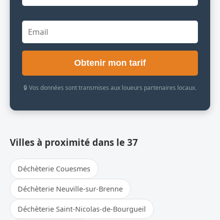
Obtenir mon tarif
🔒 Vos données sont transmises aux loueurs partenaires locaux.
Villes à proximité dans le 37
Déchèterie Couesmes
Déchèterie Neuville-sur-Brenne
Déchèterie Saint-Nicolas-de-Bourgueil