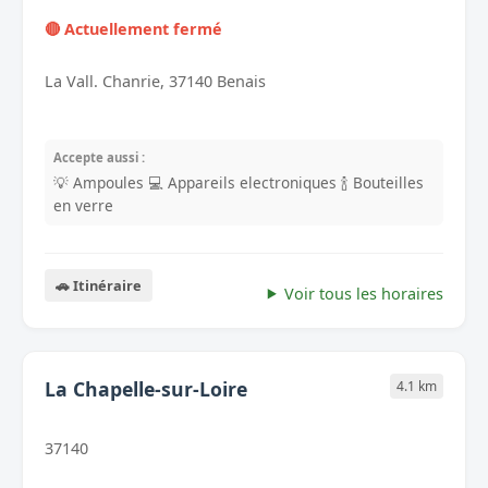
🔴 Actuellement fermé
La Vall. Chanrie, 37140 Benais
Accepte aussi :
💡 Ampoules
💻 Appareils electroniques
🍾 Bouteilles
en verre
🚗 Itinéraire
Voir tous les horaires
La Chapelle-sur-Loire
4.1 km
37140