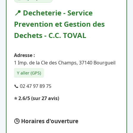
📍 Decheterie - Service
Prevention et Gestion des
Dechets - C.C. TOVAL
Adresse :
1 Imp. de la Cle des Champs, 37140 Bourgueil
Y aller (GPS)
📞 02 47 97 89 75
⭐ 2.6/5
(sur 27 avis)
🕒 Horaires d'ouverture