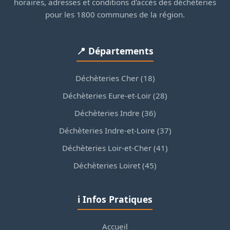
horaires, adresses et conditions d'accès des déchèteries
pour les 1800 communes de la région.
📍 Départements
Déchèteries Cher (18)
Déchèteries Eure-et-Loir (28)
Déchèteries Indre (36)
Déchèteries Indre-et-Loire (37)
Déchèteries Loir-et-Cher (41)
Déchèteries Loiret (45)
ℹ️ Infos Pratiques
Accueil