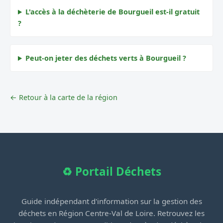
L'accès à la déchèterie de Bourgueil est-il gratuit
?
Peut-on jeter des déchets verts à Bourgueil ?
← Retour à la carte de la région
♻️ Portail Déchets
Guide indépendant d'information sur la gestion des
déchets en Région Centre-Val de Loire. Retrouvez les