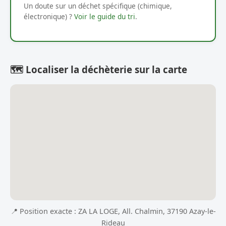
Un doute sur un déchet spécifique (chimique,
électronique) ?
Voir le guide du tri
.
🗺️ Localiser la déchèterie sur la carte
📍 Position exacte : ZA LA LOGE, All. Chalmin, 37190 Azay-le-
Rideau