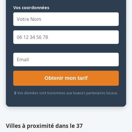
Vos coordonnées
Obtenir mon tarif
🔒 Vos données sont transmises aux loueurs partenaires locaux.
Villes à proximité dans le 37