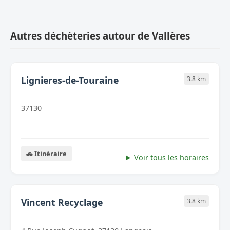
Autres déchèteries autour de Vallères
Lignieres-de-Touraine
3.8 km
37130
🚗 Itinéraire
Voir tous les horaires
Vincent Recyclage
3.8 km