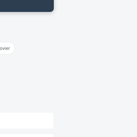
ovier