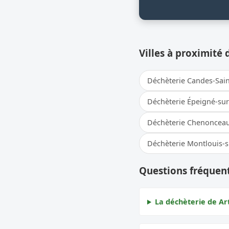
Villes à proximité 
Déchèterie Candes-Sain
Déchèterie Épeigné-su
Déchèterie Chenoncea
Déchèterie Montlouis-s
Questions fréquent
La déchèterie de Ar