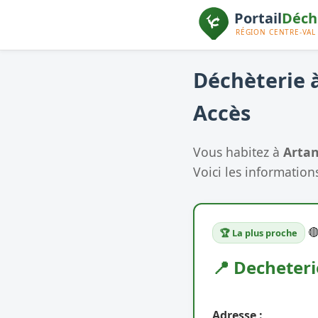
Déchèterie à
Accès
Vous habitez à
Artan
Voici les informations

🏆 La plus proche
📍 Decheteri
Adresse :