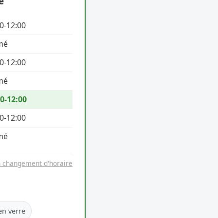
e
0-12:00
mé
0-12:00
mé
0-12:00
0-12:00
mé
n changement d'horaire
en verre