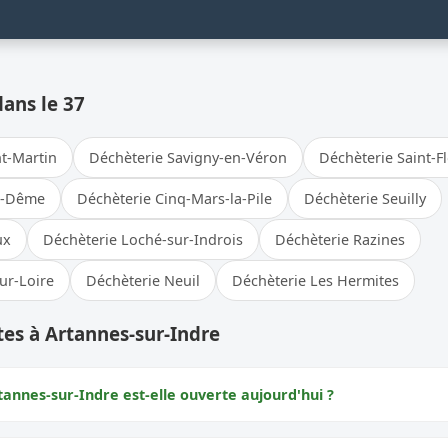
dans le 37
t-Martin
Déchèterie Savigny-en-Véron
Déchèterie Saint-Fl
r-Dême
Déchèterie Cinq-Mars-la-Pile
Déchèterie Seuilly
ux
Déchèterie Loché-sur-Indrois
Déchèterie Razines
ur-Loire
Déchèterie Neuil
Déchèterie Les Hermites
es à Artannes-sur-Indre
tannes-sur-Indre est-elle ouverte aujourd'hui ?