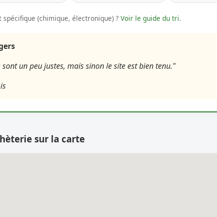
 spécifique (chimique, électronique) ?
Voir le guide du tri
.
agers
 sont un peu justes, mais sinon le site est bien tenu."
is
hèterie sur la carte