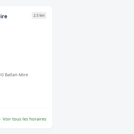
ire
2.5 km
10 Ballan-Mire
Voir tous les horaires