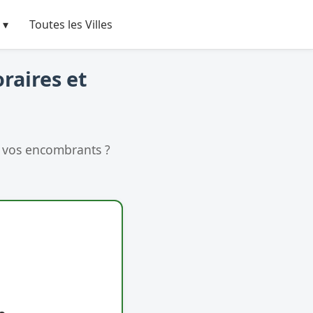
 ▾
Toutes les Villes
raires et
 vos encombrants ?