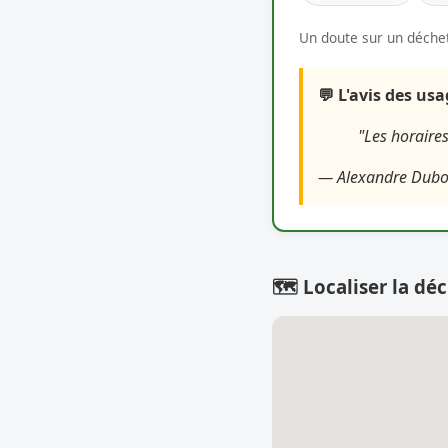
Un doute sur un déchet
💬 L'avis des us
"Les horaires
— Alexandre Dubo
🗺️ Localiser la déc