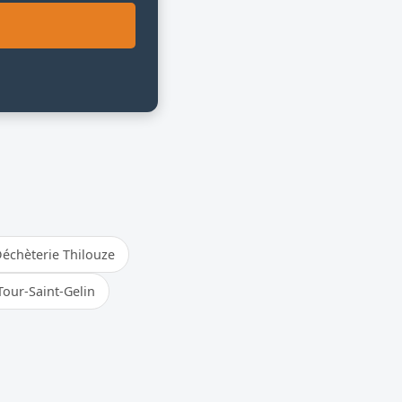
échèterie Thilouze
Tour-Saint-Gelin