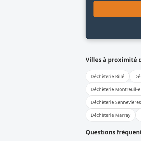
Villes à proximité 
Déchèterie Rillé
Dé
Déchèterie Montreuil-e
Déchèterie Sennevières
Déchèterie Marray
Questions fréquent