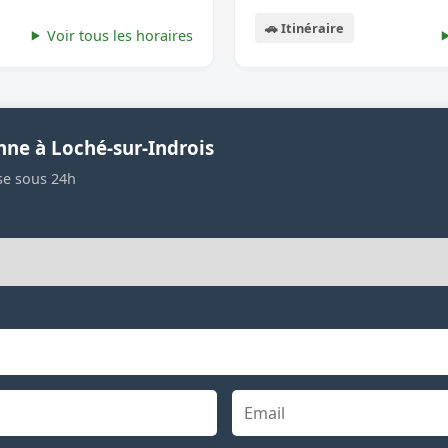
🚗 Itinéraire
Voir tous les horaires
nne à Loché-sur-Indrois
se sous 24h