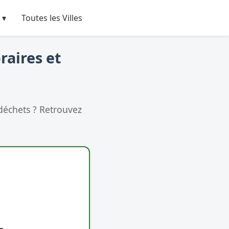
 ▾
Toutes les Villes
raires et
déchets ? Retrouvez