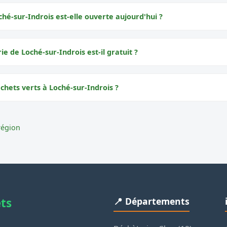
hé-sur-Indrois est-elle ouverte aujourd'hui ?
ie de Loché-sur-Indrois est-il gratuit ?
chets verts à Loché-sur-Indrois ?
région
ets
📍 Départements