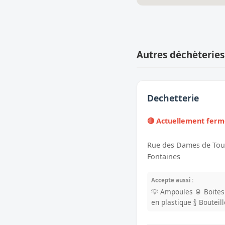
Autres déchèteries
Dechetterie
🔴 Actuellement fer
Rue des Dames de Tour
Fontaines
Accepte aussi :
💡 Ampoules
🥫 Boite
en plastique
🍾 Bouteil