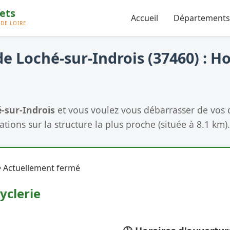
Accueil
Départements
e Loché-sur-Indrois (37460) : Ho
-sur-Indrois
et vous voulez vous débarrasser de vos 
tions sur la structure la plus proche (située à 8.1 km).
 Actuellement fermé
yclerie