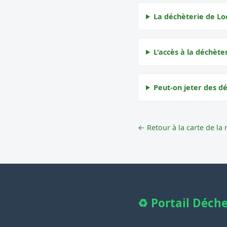
La déchèterie de Loc
L'accès à la déchèter
Peut-on jeter des dé
← Retour à la carte de la 
♻️ Portail Déch