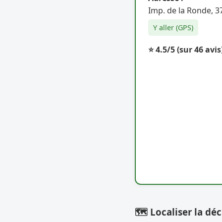
Imp. de la Ronde, 
Y aller (GPS)
⭐ 4.5/5
(sur 46 avis
🗺️ Localiser la déc