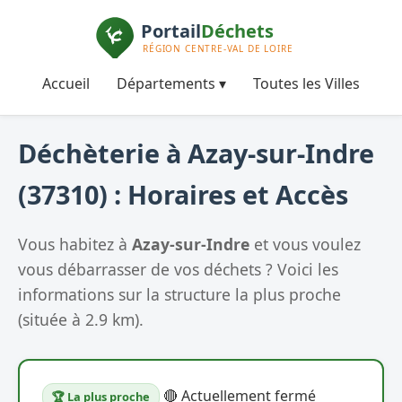
Accueil
Départements ▾
Toutes les Villes
Déchèterie à Azay-sur-Indre
(37310) : Horaires et Accès
Vous habitez à
Azay-sur-Indre
et vous voulez
vous débarrasser de vos déchets ? Voici les
informations sur la structure la plus proche
(située à 2.9 km).
🔴 Actuellement fermé
🏆 La plus proche