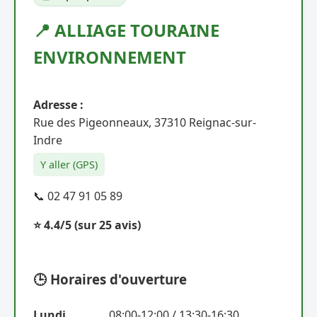
📍 ALLIAGE TOURAINE
ENVIRONNEMENT
Adresse :
Rue des Pigeonneaux, 37310 Reignac-sur-
Indre
Y aller (GPS)
📞 02 47 91 05 89
⭐ 4.4/5
(sur 25 avis)
🕒 Horaires d'ouverture
Lundi
08:00-12:00 / 13:30-16:30