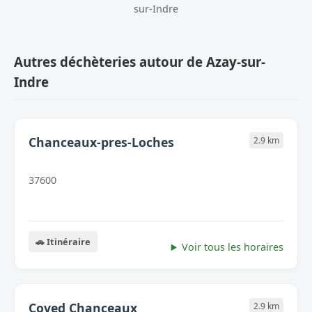
sur-Indre
Autres déchèteries autour de Azay-sur-
Indre
Chanceaux-pres-Loches
2.9 km
37600
🚗 Itinéraire
Voir tous les horaires
Coved Chanceaux
2.9 km