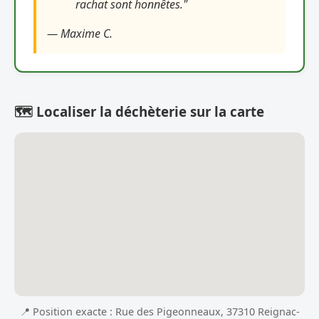
rachat sont honnêtes."
— Maxime C.
🗺️ Localiser la déchèterie sur la carte
📍 Position exacte : Rue des Pigeonneaux, 37310 Reignac-