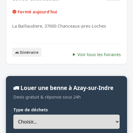
🔴 Fermé aujourd'hui
La Baillaudiere, 37600 Chanceaux-pres-Loches
🚗 Itinéraire
Voir tous les horaires
🚛 Louer une benne à Azay-sur-Indre
Devis gratuit & réponse sous 24h
Type de déchets