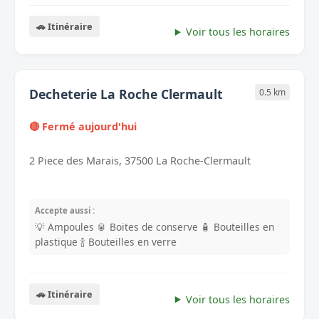
🚗 Itinéraire
Voir tous les horaires
Decheterie La Roche Clermault
0.5 km
🔴 Fermé aujourd'hui
2 Piece des Marais, 37500 La Roche-Clermault
Accepte aussi :
💡 Ampoules
🥫 Boites de conserve
🧴 Bouteilles en
plastique
🍾 Bouteilles en verre
🚗 Itinéraire
Voir tous les horaires