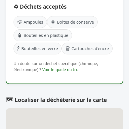
♻️ Déchets acceptés
💡
🥫
Ampoules
Boites de conserve
🧴
Bouteilles en plastique
🍾
🗑️
Bouteilles en verre
Cartouches d'encre
Un doute sur un déchet spécifique (chimique,
électronique) ?
Voir le guide du tri
.
🗺️ Localiser la déchèterie sur la carte