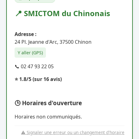
📍 SMICTOM du Chinonais
Adresse :
24 Pl. Jeanne d'Arc, 37500 Chinon
Y aller (GPS)
📞 02 47 93 22 05
⭐ 1.8/5
(sur 16 avis)
🕒 Horaires d'ouverture
Horaires non communiqués.
⚠️ Signaler une erreur ou un changement d'horaire