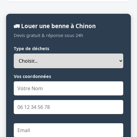
🚛 Louer une benne à Chinon
Devis gratuit & réponse sous 24h
Type de déchets
Vos coordonnées