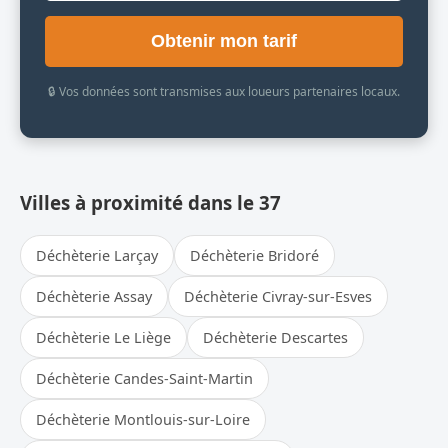
Obtenir mon tarif
🔒 Vos données sont transmises aux loueurs partenaires locaux.
Villes à proximité dans le 37
Déchèterie Larçay
Déchèterie Bridoré
Déchèterie Assay
Déchèterie Civray-sur-Esves
Déchèterie Le Liège
Déchèterie Descartes
Déchèterie Candes-Saint-Martin
Déchèterie Montlouis-sur-Loire