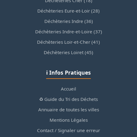
Déchèteries Cher (18)
Déchèteries Eure-et-Loir (28)
Déchèteries Indre (36)
Déchèteries Indre-et-Loire (37)
Déchèteries Loir-et-Cher (41)
Déchèteries Loiret (45)
ℹ️ Infos Pratiques
Accueil
♻️ Guide du Tri des Déchets
Annuaire de toutes les villes
Mentions Légales
Contact / Signaler une erreur