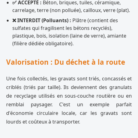
✅ ACCEPTÉ :
Béton, briques, tuiles, céramique,
carrelage, terre (non polluée), cailloux, verre (plat).
❌ INTERDIT (Polluants) :
Plâtre (contient des
sulfates qui fragilisent les bétons recyclés),
plastique, bois, isolation (laine de verre), amiante
(filière dédiée obligatoire).
Valorisation : Du déchet à la route
Une fois collectés, les gravats sont triés, concassés et
criblés (triés par taille). Ils deviennent des granulats
de recyclage utilisés en sous-couche routière ou en
remblai paysager. C'est un exemple parfait
d'économie circulaire locale, car les gravats sont
lourds et coûteux à transporter.