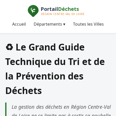
Accueil
Départements ▾
Toutes les Villes
♻️ Le Grand Guide
Technique du Tri et de
la Prévention des
Déchets
La gestion des déchets en Région Centre-Val
de Loire ne se limite pas à sortir sa poubelle