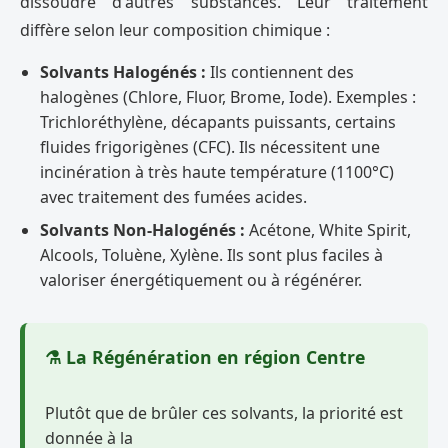
dissoudre d'autres substances. Leur traitement
diffère selon leur composition chimique :
Solvants Halogénés :
Ils contiennent des
halogènes (Chlore, Fluor, Brome, Iode). Exemples :
Trichloréthylène, décapants puissants, certains
fluides frigorigènes (CFC). Ils nécessitent une
incinération à très haute température (1100°C)
avec traitement des fumées acides.
Solvants Non-Halogénés :
Acétone, White Spirit,
Alcools, Toluène, Xylène. Ils sont plus faciles à
valoriser énergétiquement ou à régénérer.
⚗️ La Régénération en région Centre
Plutôt que de brûler ces solvants, la priorité est
donnée à la