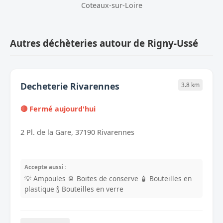
Coteaux-sur-Loire
Autres déchèteries autour de Rigny-Ussé
Decheterie Rivarennes
3.8 km
🔴 Fermé aujourd'hui
2 Pl. de la Gare, 37190 Rivarennes
Accepte aussi :
💡 Ampoules
🥫 Boites de conserve
🧴 Bouteilles en
plastique
🍾 Bouteilles en verre