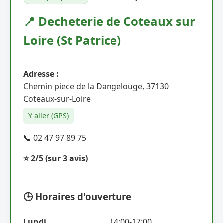
📍 Decheterie de Coteaux sur
Loire (St Patrice)
Adresse :
Chemin piece de la Dangelouge, 37130
Coteaux-sur-Loire
Y aller (GPS)
📞 02 47 97 89 75
⭐ 2/5
(sur 3 avis)
🕒 Horaires d'ouverture
Lundi
14:00-17:00