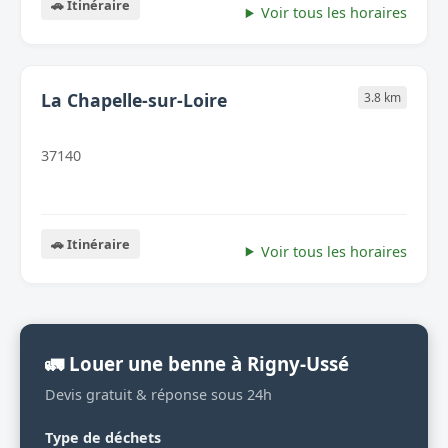
🚗 Itinéraire
Voir tous les horaires
La Chapelle-sur-Loire
3.8 km
37140
🚗 Itinéraire
Voir tous les horaires
🚛 Louer une benne à Rigny-Ussé
Devis gratuit & réponse sous 24h
Type de déchets