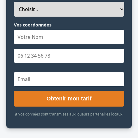
Vos coordonnées
Obtenir mon tarif
🔒 Vos données sont transmises aux loueurs partenaires locaux.