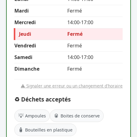
Mardi
Fermé
Mercredi
14:00-17:00
Jeudi
Fermé
Vendredi
Fermé
Samedi
14:00-17:00
Dimanche
Fermé
⚠️ Signaler une erreur ou un changement d'horaire
♻️ Déchets acceptés
💡
🥫
Ampoules
Boites de conserve
🧴
Bouteilles en plastique