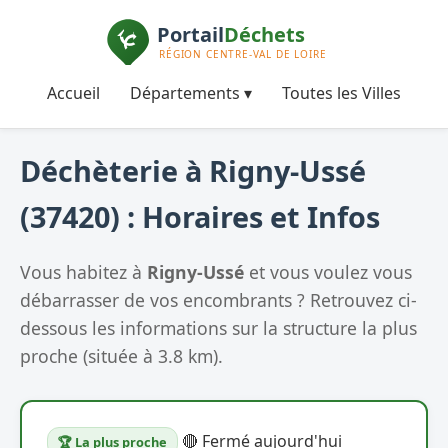
Accueil
Départements ▾
Toutes les Villes
Déchèterie à Rigny-Ussé
(37420) : Horaires et Infos
Vous habitez à
Rigny-Ussé
et vous voulez vous
débarrasser de vos encombrants ? Retrouvez ci-
dessous les informations sur la structure la plus
proche (située à 3.8 km).
🔴 Fermé aujourd'hui
🏆 La plus proche