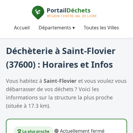
Accueil
Départements ▾
Toutes les Villes
Déchèterie à Saint-Flovier
(37600) : Horaires et Infos
Vous habitez à
Saint-Flovier
et vous voulez vous
débarrasser de vos déchets ? Voici les
informations sur la structure la plus proche
(située à 17.3 km).
🔴 Actuellement fermé
🏆 La plus proche