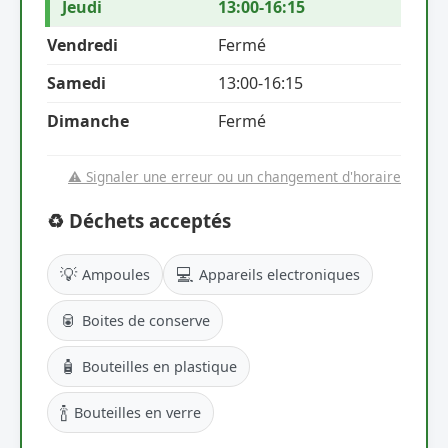
Jeudi
13:00-16:15
Vendredi
Fermé
Samedi
13:00-16:15
Dimanche
Fermé
⚠️ Signaler une erreur ou un changement d'horaire
♻️ Déchets acceptés
💡
💻
Ampoules
Appareils electroniques
🥫
Boites de conserve
🧴
Bouteilles en plastique
🍾
Bouteilles en verre