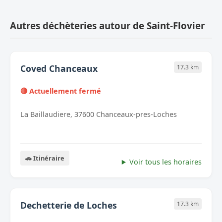
Autres déchèteries autour de Saint-Flovier
Coved Chanceaux
17.3 km
🔴 Actuellement fermé
La Baillaudiere, 37600 Chanceaux-pres-Loches
🚗 Itinéraire
Voir tous les horaires
Dechetterie de Loches
17.3 km