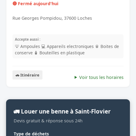
🔴 Fermé aujourd'hui
Rue Georges Pompidou, 37600 Loches
Accepte aussi :
💡 Ampoules
💻 Appareils electroniques
🥫 Boites de
conserve
🧴 Bouteilles en plastique
🚗 Itinéraire
Voir tous les horaires
🚛 Louer une benne à Saint-Flovier
Devis gratuit & réponse sous 24h
Type de déchets