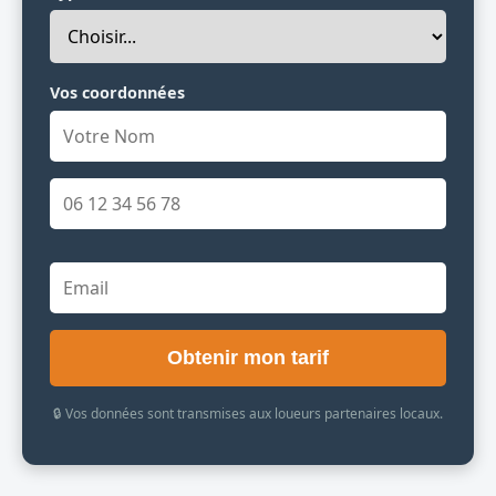
Vos coordonnées
Obtenir mon tarif
🔒 Vos données sont transmises aux loueurs partenaires locaux.