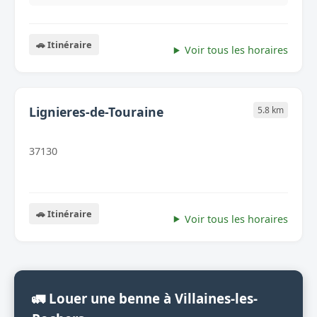
🚗 Itinéraire
Voir tous les horaires
Lignieres-de-Touraine
5.8 km
37130
🚗 Itinéraire
Voir tous les horaires
🚛 Louer une benne à Villaines-les-