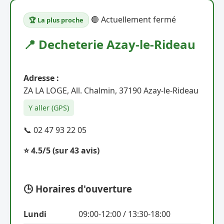
🔴 Actuellement fermé
🏆 La plus proche
📍 Decheterie Azay-le-Rideau
Adresse :
ZA LA LOGE, All. Chalmin, 37190 Azay-le-Rideau
Y aller (GPS)
📞 02 47 93 22 05
⭐ 4.5/5
(sur 43 avis)
🕒 Horaires d'ouverture
Lundi
09:00-12:00 / 13:30-18:00