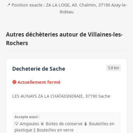
📍 Position exacte : ZA LA LOGE, All. Chalmin, 37190 Azay-le-
Rideau
Autres déchèteries autour de Villaines-les-
Rochers
Decheterie de Sache
5.8 km
🔴 Actuellement fermé
LES AUNAYS ZA LA CHATAIGNERAIE, 37190 Sache
Accepte aussi :
💡 Ampoules
🥫 Boites de conserve
🧴 Bouteilles en
plastique
🍾 Bouteilles en verre