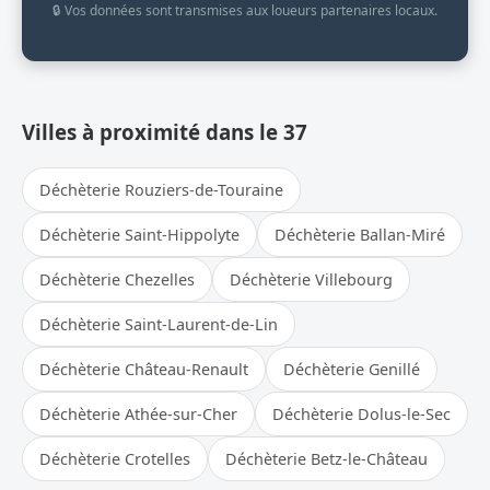
🔒 Vos données sont transmises aux loueurs partenaires locaux.
Villes à proximité dans le 37
Déchèterie Rouziers-de-Touraine
Déchèterie Saint-Hippolyte
Déchèterie Ballan-Miré
Déchèterie Chezelles
Déchèterie Villebourg
Déchèterie Saint-Laurent-de-Lin
Déchèterie Château-Renault
Déchèterie Genillé
Déchèterie Athée-sur-Cher
Déchèterie Dolus-le-Sec
Déchèterie Crotelles
Déchèterie Betz-le-Château