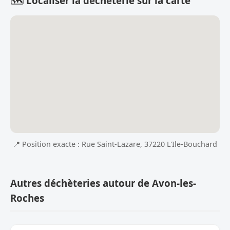
🗺️ Localiser la déchèterie sur la carte
📍 Position exacte : Rue Saint-Lazare, 37220 L'Ile-Bouchard
Autres déchèteries autour de Avon-les-
Roches