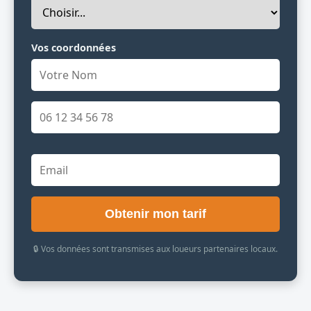
Vos coordonnées
Obtenir mon tarif
🔒 Vos données sont transmises aux loueurs partenaires locaux.