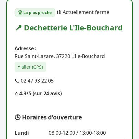
🔴 Actuellement fermé
🏆 La plus proche
📍 Dechetterie L'Ile-Bouchard
Adresse :
Rue Saint-Lazare, 37220 L'Ile-Bouchard
Y aller (GPS)
📞 02 47 93 22 05
⭐ 4.3/5
(sur 24 avis)
🕒 Horaires d'ouverture
Lundi
08:00-12:00 / 13:00-18:00