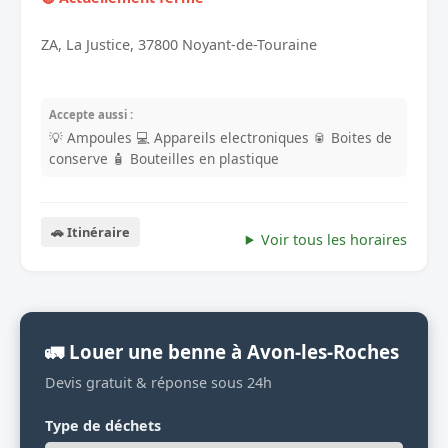
ZA, La Justice, 37800 Noyant-de-Touraine
Accepte aussi :
💡 Ampoules
💻 Appareils electroniques
🥫 Boites de
conserve
🧴 Bouteilles en plastique
🚗 Itinéraire
Voir tous les horaires
🚛 Louer une benne à Avon-les-Roches
Devis gratuit & réponse sous 24h
Type de déchets