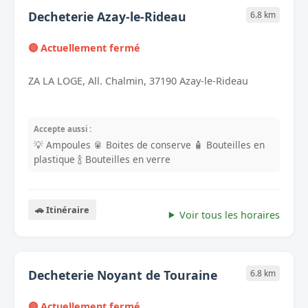
Decheterie Azay-le-Rideau
6.8 km
🔴 Actuellement fermé
ZA LA LOGE, All. Chalmin, 37190 Azay-le-Rideau
Accepte aussi :
💡 Ampoules
🥫 Boites de conserve
🧴 Bouteilles en
plastique
🍾 Bouteilles en verre
🚗 Itinéraire
Voir tous les horaires
Decheterie Noyant de Touraine
6.8 km
🔴 Actuellement fermé