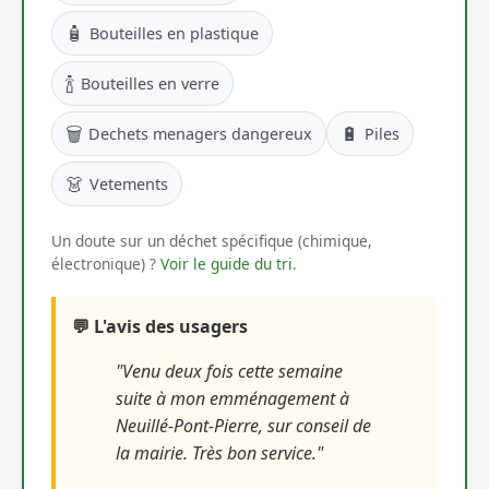
🧴
Bouteilles en plastique
🍾
Bouteilles en verre
🗑️
🔋
Dechets menagers dangereux
Piles
👗
Vetements
Un doute sur un déchet spécifique (chimique,
électronique) ?
Voir le guide du tri
.
💬 L'avis des usagers
"Venu deux fois cette semaine
suite à mon emménagement à
Neuillé-Pont-Pierre, sur conseil de
la mairie. Très bon service."