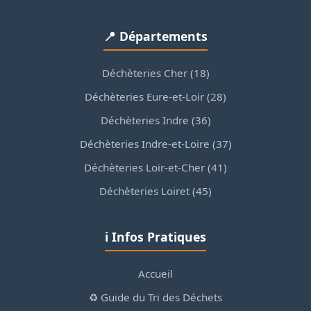
📍 Départements
Déchèteries Cher (18)
Déchèteries Eure-et-Loir (28)
Déchèteries Indre (36)
Déchèteries Indre-et-Loire (37)
Déchèteries Loir-et-Cher (41)
Déchèteries Loiret (45)
ℹ️ Infos Pratiques
Accueil
♻️ Guide du Tri des Déchets