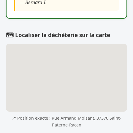
— Bernard T.
🗺️ Localiser la déchèterie sur la carte
📍 Position exacte : Rue Armand Moisant, 37370 Saint-
Paterne-Racan