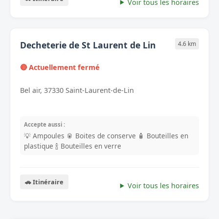
Voir tous les horaires
Decheterie de St Laurent de Lin
4.6 km
🔴 Actuellement fermé
Bel air, 37330 Saint-Laurent-de-Lin
Accepte aussi :
💡 Ampoules
🥫 Boites de conserve
🧴 Bouteilles en
plastique
🍾 Bouteilles en verre
🚗 Itinéraire
Voir tous les horaires