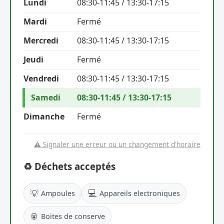
Lundi
08:30-11:45 / 13:30-17:15
Mardi
Fermé
Mercredi
08:30-11:45 / 13:30-17:15
Jeudi
Fermé
Vendredi
08:30-11:45 / 13:30-17:15
Samedi
08:30-11:45 / 13:30-17:15
Dimanche
Fermé
⚠️ Signaler une erreur ou un changement d'horaire
♻️ Déchets acceptés
💡
💻
Ampoules
Appareils electroniques
🥫
Boites de conserve