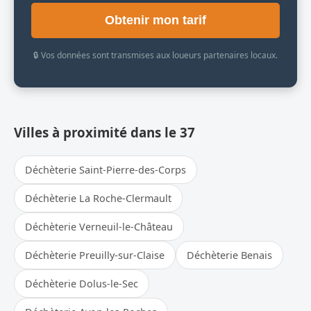
Obtenir mon tarif
🔒 Vos données sont transmises aux loueurs partenaires locaux.
Villes à proximité dans le 37
Déchèterie Saint-Pierre-des-Corps
Déchèterie La Roche-Clermault
Déchèterie Verneuil-le-Château
Déchèterie Preuilly-sur-Claise
Déchèterie Benais
Déchèterie Dolus-le-Sec