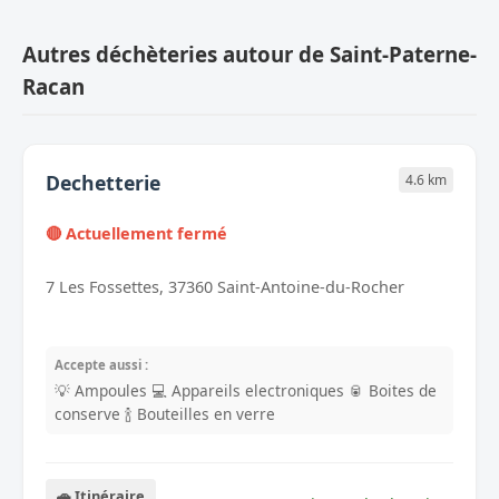
Autres déchèteries autour de Saint-Paterne-
Racan
Dechetterie
4.6 km
🔴 Actuellement fermé
7 Les Fossettes, 37360 Saint-Antoine-du-Rocher
Accepte aussi :
💡 Ampoules
💻 Appareils electroniques
🥫 Boites de
conserve
🍾 Bouteilles en verre
🚗 Itinéraire