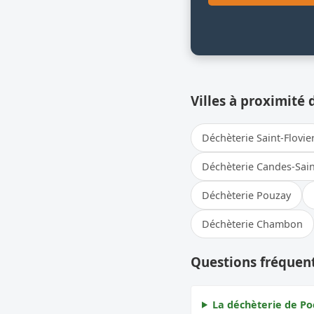
Villes à proximité 
Déchèterie Saint-Flovie
Déchèterie Candes-Sain
Déchèterie Pouzay
Déchèterie Chambon
Questions fréquent
La déchèterie de Poc