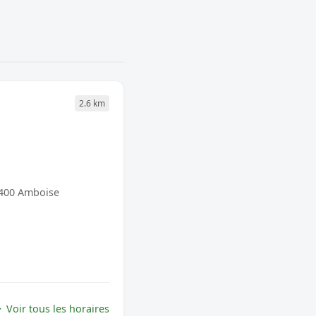
2.6 km
7400 Amboise
Voir tous les horaires