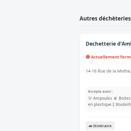
Autres déchèteries
Dechetterie d'Am
🔴 Actuellement fer
14-16 Rue de la Mothe
Accepte aussi :
💡 Ampoules
🥫 Boite
en plastique
🍾 Bouteil
🚗 Itinéraire