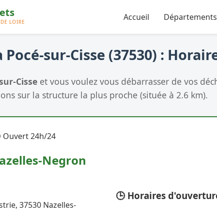
Accueil
Départements
 Pocé-sur-Cisse (37530) : Horaire
sur-Cisse
et vous voulez vous débarrasser de vos déch
ons sur la structure la plus proche (située à 2.6 km).
 Ouvert 24h/24
Nazelles-Negron
🕒 Horaires d'ouvertur
strie, 37530 Nazelles-