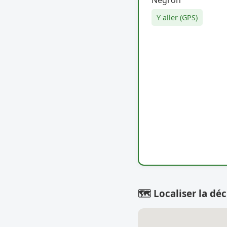
Y aller (GPS)
🗺️ Localiser la déc