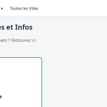
 ▾
Toutes les Villes
s et Infos
ets ? Retrouvez ci-
e