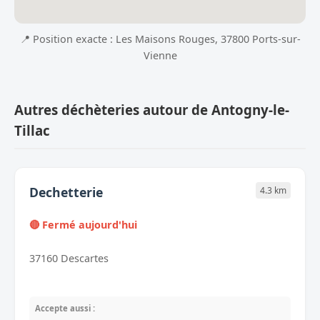
📍 Position exacte : Les Maisons Rouges, 37800 Ports-sur-
Vienne
Autres déchèteries autour de Antogny-le-
Tillac
Dechetterie
4.3 km
🔴 Fermé aujourd'hui
37160 Descartes
Accepte aussi :