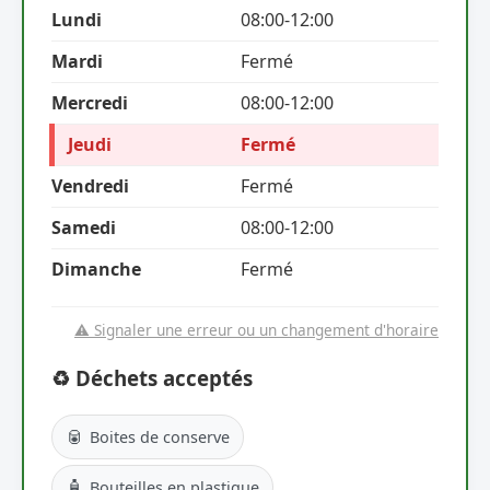
Lundi
08:00-12:00
Mardi
Fermé
Mercredi
08:00-12:00
Jeudi
Fermé
Vendredi
Fermé
Samedi
08:00-12:00
Dimanche
Fermé
⚠️ Signaler une erreur ou un changement d'horaire
♻️ Déchets acceptés
🥫
Boites de conserve
🧴
Bouteilles en plastique