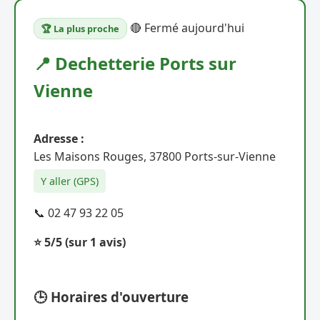
🔴 Fermé aujourd'hui
🏆 La plus proche
📍 Dechetterie Ports sur
Vienne
Adresse :
Les Maisons Rouges, 37800 Ports-sur-Vienne
Y aller (GPS)
📞 02 47 93 22 05
⭐ 5/5
(sur 1 avis)
🕒 Horaires d'ouverture