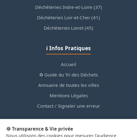
Déchèteries Indre-et-Loire (37)
Déchèteries Loir-et-Cher (41)
Déchèteries Loiret (45)
ℹ️ Infos Pratiques
Accueil
♻️ Guide du Tri des Déchets
Annuaire de toutes les villes
Mentions Légales
Contact / Signaler une erreur
🍪 Transparence & Vie privée
Nous utilisons des cookies pour mesurer l'audience