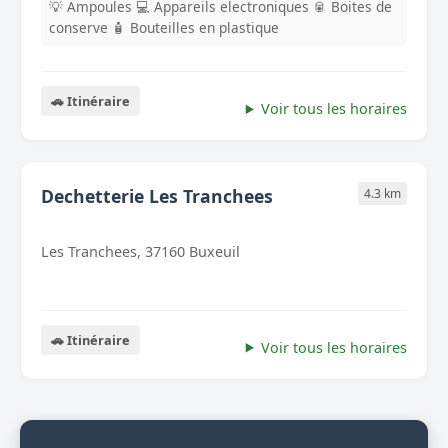
💡 Ampoules
💻 Appareils electroniques
🥫 Boites de
conserve
🧴 Bouteilles en plastique
🚗 Itinéraire
Voir tous les horaires
Dechetterie Les Tranchees
4.3 km
Les Tranchees, 37160 Buxeuil
🚗 Itinéraire
Voir tous les horaires