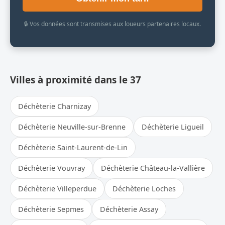
🔒 Vos données sont transmises aux loueurs partenaires locaux.
Villes à proximité dans le 37
Déchèterie Charnizay
Déchèterie Neuville-sur-Brenne
Déchèterie Ligueil
Déchèterie Saint-Laurent-de-Lin
Déchèterie Vouvray
Déchèterie Château-la-Vallière
Déchèterie Villeperdue
Déchèterie Loches
Déchèterie Sepmes
Déchèterie Assay