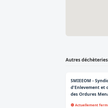
Autres déchèteries
SMIEEOM - Syndic
d'Enlevement et 
des Ordures Men
🔴 Actuellement fer