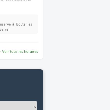
onserve
🧴 Bouteilles
 verre
Voir tous les horaires