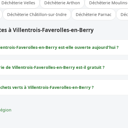
Déchèterie Velles
Déchèterie Arthon
Déchèterie Moulins
Déchèterie Châtillon-sur-Indre
Déchèterie Parnac
Déc
es à Villentrois-Faverolles-en-Berry
lentrois-Faverolles-en-Berry est-elle ouverte aujourd'hui ?
ie de Villentrois-Faverolles-en-Berry est-il gratuit ?
chets verts à Villentrois-Faverolles-en-Berry ?
région