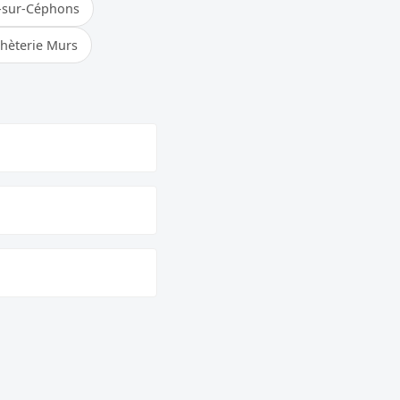
-sur-Céphons
hèterie Murs