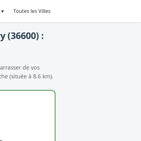
 ▾
Toutes les Villes
y (36600) :
arrasser de vos
he (située à 8.6 km).