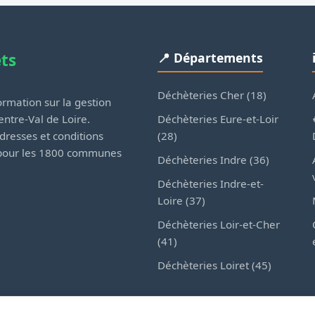
ets
📍 Départements
Déchèteries Cher (18)
rmation sur la gestion
Déchèteries Eure-et-Loir
ntre-Val de Loire.
(28)
dresses et conditions
 pour les 1800 communes
Déchèteries Indre (36)
Déchèteries Indre-et-
Loire (37)
Déchèteries Loir-et-Cher
(41)
Déchèteries Loiret (45)