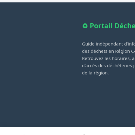
♻️ Portail Déch
Guide indépendant d'info
des déchets en Région Ce
Retrouvez les horaires, a
d'accès des déchèteries
de la région.