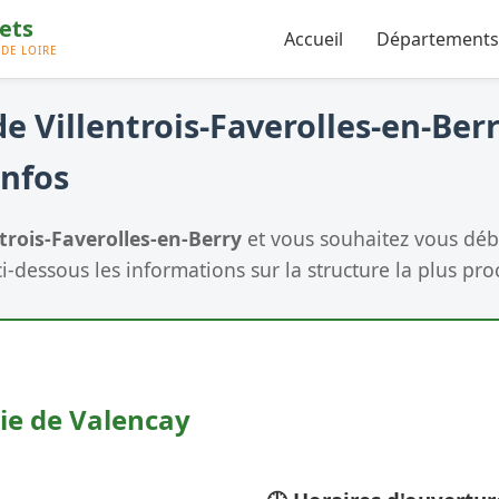
Accueil
Départements
e Villentrois-Faverolles-en-Berr
Infos
ntrois-Faverolles-en-Berry
et vous souhaitez vous déb
i-dessous les informations sur la structure la plus proc
ie de Valencay