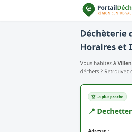
Déchèterie d
Horaires et 
Vous habitez à
Ville
déchets ? Retrouvez c
🏆 La plus proche
📍 Dechetter
Adresse :