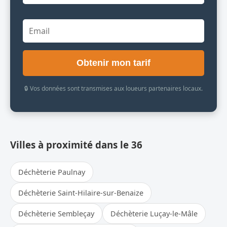
Obtenir mon tarif
🔒 Vos données sont transmises aux loueurs partenaires locaux.
Villes à proximité dans le 36
Déchèterie Paulnay
Déchèterie Saint-Hilaire-sur-Benaize
Déchèterie Sembleçay
Déchèterie Luçay-le-Mâle