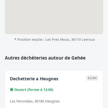
📍 Position exacte : Les Pres Mous, 36110 Levroux
Autres déchèteries autour de Gehée
Dechetterie a Heugnes
9.2 km
🟢 Ouvert (ferme à 12:00)
Les Ferondais, 36180 Heugnes