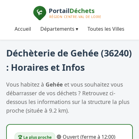
Accueil
Départements ▾
Toutes les Villes
Déchèterie de Gehée (36240)
: Horaires et Infos
Vous habitez à
Gehée
et vous souhaitez vous
débarrasser de vos déchets ? Retrouvez ci-
dessous les informations sur la structure la plus
proche (située à 9.2 km).
🟢 Ouvert (ferme à 12:00)
🏆 La plus proche