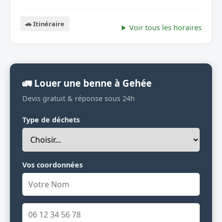
🚗 Itinéraire
Voir tous les horaires
🚛 Louer une benne à Gehée
Devis gratuit & réponse sous 24h
Type de déchets
Vos coordonnées