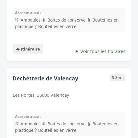
Accepte aussi :
💡 Ampoules
🥫 Boites de conserve
🧴 Bouteilles en
plastique
🍾 Bouteilles en verre
🚗 Itinéraire
Voir tous les horaires
Dechetterie de Valencay
9.2 km
Les Portes, 36600 Valencay
Accepte aussi :
💡 Ampoules
🥫 Boites de conserve
🧴 Bouteilles en
plastique
🍾 Bouteilles en verre