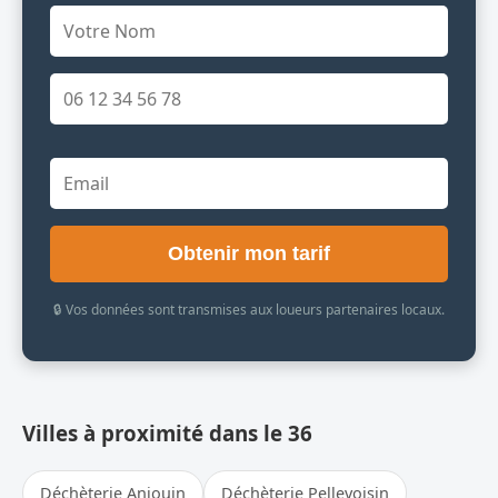
Obtenir mon tarif
🔒 Vos données sont transmises aux loueurs partenaires locaux.
Villes à proximité dans le 36
Déchèterie Anjouin
Déchèterie Pellevoisin