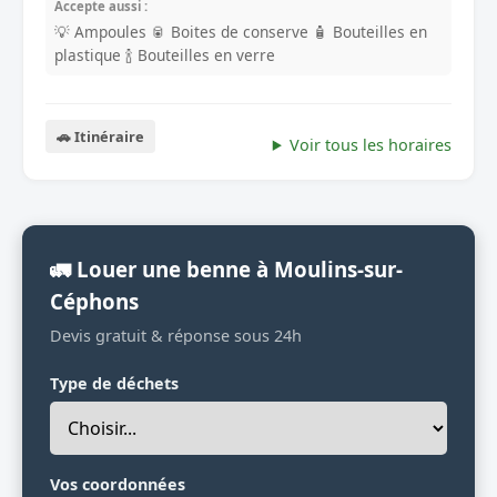
Accepte aussi :
💡 Ampoules
🥫 Boites de conserve
🧴 Bouteilles en
plastique
🍾 Bouteilles en verre
🚗 Itinéraire
Voir tous les horaires
🚛 Louer une benne à Moulins-sur-
Céphons
Devis gratuit & réponse sous 24h
Type de déchets
Vos coordonnées