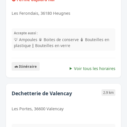
Les Ferondais, 36180 Heugnes
Accepte aussi :
💡 Ampoules
🥫 Boites de conserve
🧴 Bouteilles en
plastique
🍾 Bouteilles en verre
🚗 Itinéraire
Voir tous les horaires
Dechetterie de Valencay
2.9 km
Les Portes, 36600 Valencay