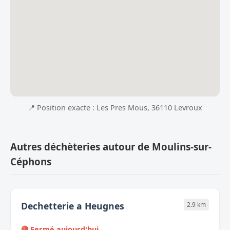
📍 Position exacte : Les Pres Mous, 36110 Levroux
Autres déchèteries autour de Moulins-sur-
Céphons
Dechetterie a Heugnes
2.9 km
🔴 Fermé aujourd'hui