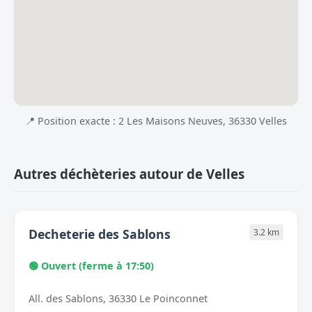
📍 Position exacte : 2 Les Maisons Neuves, 36330 Velles
Autres déchèteries autour de Velles
Decheterie des Sablons
3.2 km
🟢 Ouvert (ferme à 17:50)
All. des Sablons, 36330 Le Poinconnet