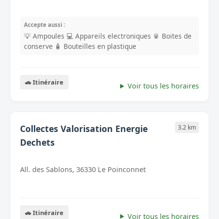
Accepte aussi :
💡 Ampoules
💻 Appareils electroniques
🥫 Boites de
conserve
🧴 Bouteilles en plastique
🚗 Itinéraire
Voir tous les horaires
Collectes Valorisation Energie
3.2 km
Dechets
All. des Sablons, 36330 Le Poinconnet
🚗 Itinéraire
Voir tous les horaires