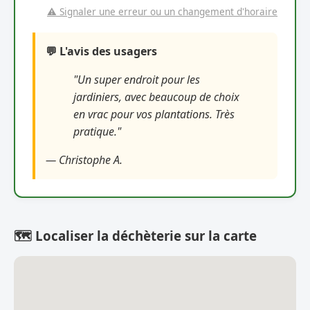
⚠️ Signaler une erreur ou un changement d'horaire
💬 L'avis des usagers
"Un super endroit pour les
jardiniers, avec beaucoup de choix
en vrac pour vos plantations. Très
pratique."
— Christophe A.
🗺️ Localiser la déchèterie sur la carte