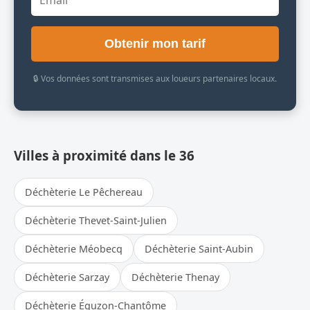
Obtenir mon tarif
🔒 Vos données sont transmises aux loueurs partenaires locaux.
Villes à proximité dans le 36
Déchèterie Le Pêchereau
Déchèterie Thevet-Saint-Julien
Déchèterie Méobecq
Déchèterie Saint-Aubin
Déchèterie Sarzay
Déchèterie Thenay
Déchèterie Éguzon-Chantôme