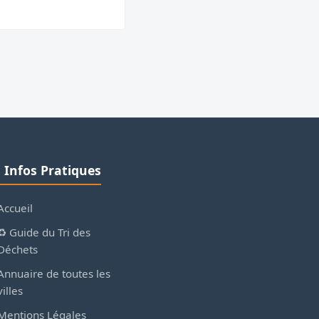
ℹ️ Infos Pratiques
Accueil
♻️ Guide du Tri des
Déchets
Annuaire de toutes les
villes
Mentions Légales