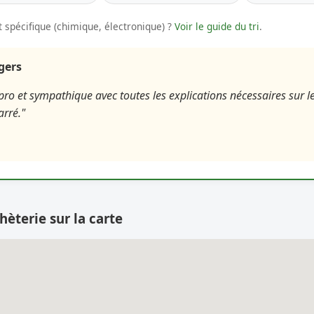
 spécifique (chimique, électronique) ?
Voir le guide du tri
.
agers
 pro et sympathique avec toutes les explications nécessaires sur l
arré."
hèterie sur la carte