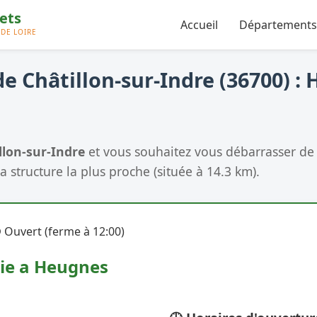
Accueil
Départements
e Châtillon-sur-Indre (36700) : 
llon-sur-Indre
et vous souhaitez vous débarrasser de 
a structure la plus proche (située à 14.3 km).
 Ouvert (ferme à 12:00)
rie a Heugnes