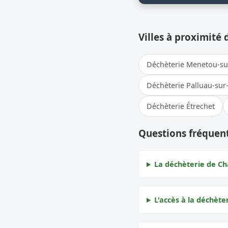
Villes à proximité 
Déchèterie Menetou-s
Déchèterie Palluau-sur
Déchèterie Étrechet
Questions fréquent
La déchèterie de Châ
L'accès à la déchèter