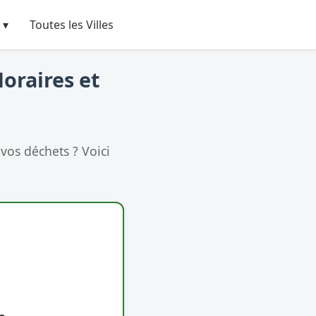
 ▾
Toutes les Villes
Horaires et
vos déchets ? Voici