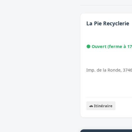
La Pie Recyclerie
🟢 Ouvert (ferme à 17
Imp. de la Ronde, 374
🚗 Itinéraire