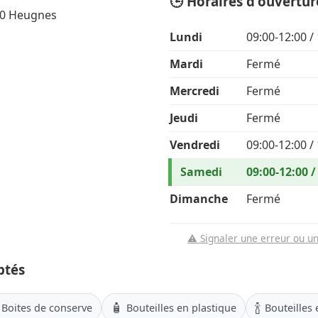
🕒 Horaires d'ouvertur
80 Heugnes
Lundi
09:00-12:00 /
Mardi
Fermé
Mercredi
Fermé
Jeudi
Fermé
Vendredi
09:00-12:00 /
Samedi
09:00-12:00 /
Dimanche
Fermé
⚠️ Signaler une erreur ou u
ptés
🧴
🍾
Boites de conserve
Bouteilles en plastique
Bouteilles 