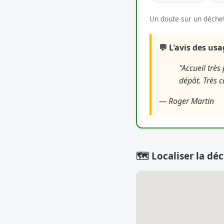
Un doute sur un déchet
💬 L'avis des us
"Accueil très
dépôt. Très c
— Roger Martin
🗺️ Localiser la déc