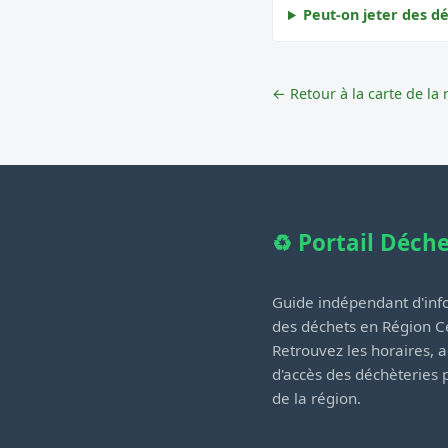
Peut-on jeter des dé
← Retour à la carte de la 
♻️ Portail Déch
Guide indépendant d'info
des déchets en Région Ce
Retrouvez les horaires, a
d'accès des déchèteries
de la région.