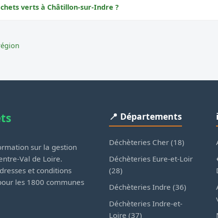
chets verts à Châtillon-sur-Indre ?
région
ets
📍 Départements
Déchèteries Cher (18)
rmation sur la gestion
Déchèteries Eure-et-Loir
ntre-Val de Loire.
(28)
dresses et conditions
 pour les 1800 communes
Déchèteries Indre (36)
Déchèteries Indre-et-
Loire (37)