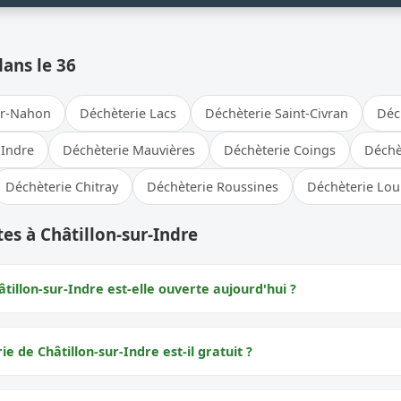
dans le 36
ur-Nahon
Déchèterie Lacs
Déchèterie Saint-Civran
Déc
-Indre
Déchèterie Mauvières
Déchèterie Coings
Déchè
Déchèterie Chitray
Déchèterie Roussines
Déchèterie Lou
es à Châtillon-sur-Indre
tillon-sur-Indre est-elle ouverte aujourd'hui ?
ie de Châtillon-sur-Indre est-il gratuit ?