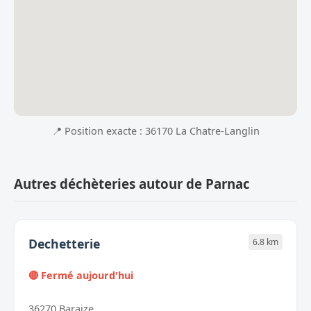
📍 Position exacte : 36170 La Chatre-Langlin
Autres déchèteries autour de Parnac
Dechetterie
6.8 km
🔴 Fermé aujourd'hui
36270 Baraize