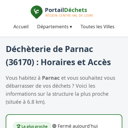
Accueil
Départements ▾
Toutes les Villes
Déchèterie de Parnac
(36170) : Horaires et Accès
Vous habitez à
Parnac
et vous souhaitez vous
débarrasser de vos déchets ? Voici les
informations sur la structure la plus proche
(située à 6.8 km).
🔴 Fermé aujourd'hui
🏆 La plus proche