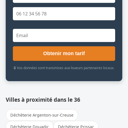
Obtenir mon tarif
🔒 Vos données sont transmises aux loueurs partenaires locaux.
Villes à proximité dans le 36
Déchèterie Argenton-sur-Creuse
Déchèterie Douadic
Déchèterie Prissac