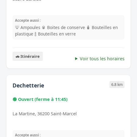
Accepte aussi :
💡 Ampoules
🥫 Boites de conserve
🧴 Bouteilles en
plastique
🍾 Bouteilles en verre
🚗 Itinéraire
Voir tous les horaires
Dechetterie
6.8 km
🟢 Ouvert (ferme à 11:45)
La Martine, 36200 Saint-Marcel
Accepte aussi :