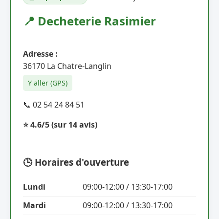
📍 Decheterie Rasimier
Adresse :
36170 La Chatre-Langlin
Y aller (GPS)
📞 02 54 24 84 51
⭐ 4.6/5
(sur 14 avis)
🕒 Horaires d'ouverture
Lundi
09:00-12:00 / 13:30-17:00
Mardi
09:00-12:00 / 13:30-17:00