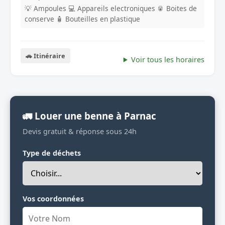
💡 Ampoules
💻 Appareils electroniques
🥫 Boites de
conserve
🧴 Bouteilles en plastique
🚗 Itinéraire
Voir tous les horaires
🚛 Louer une benne à Parnac
Devis gratuit & réponse sous 24h
Type de déchets
Vos coordonnées