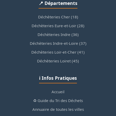
📍 Départements
Déchèteries Cher (18)
Déchèteries Eure-et-Loir (28)
Déchèteries Indre (36)
Déchèteries Indre-et-Loire (37)
Déchèteries Loir-et-Cher (41)
Déchèteries Loiret (45)
ℹ️ Infos Pratiques
Accueil
♻️ Guide du Tri des Déchets
Annuaire de toutes les villes