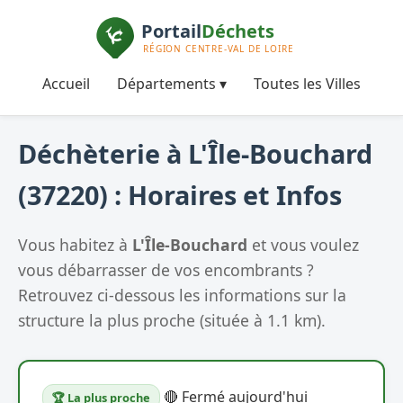
Accueil
Départements ▾
Toutes les Villes
Déchèterie à L'Île-Bouchard
(37220) : Horaires et Infos
Vous habitez à
L'Île-Bouchard
et vous voulez
vous débarrasser de vos encombrants ?
Retrouvez ci-dessous les informations sur la
structure la plus proche (située à 1.1 km).
🔴 Fermé aujourd'hui
🏆 La plus proche