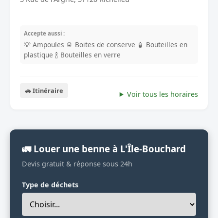
Accepte aussi :
💡 Ampoules
🥫 Boites de conserve
🧴 Bouteilles en
plastique
🍾 Bouteilles en verre
🚗 Itinéraire
Voir tous les horaires
🚛 Louer une benne à L'Île-Bouchard
Devis gratuit & réponse sous 24h
Type de déchets