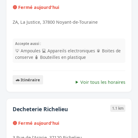
🔴 Fermé aujourd'hui
ZA, La Justice, 37800 Noyant-de-Touraine
Accepte aussi :
💡 Ampoules
💻 Appareils electroniques
🥫 Boites de
conserve
🧴 Bouteilles en plastique
🚗 Itinéraire
Voir tous les horaires
Decheterie Richelieu
1.1 km
🔴 Fermé aujourd'hui
3 Rue de l'Argrie, 37120 Richelieu