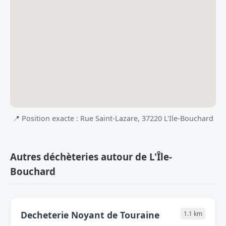
📍 Position exacte : Rue Saint-Lazare, 37220 L'Ile-Bouchard
Autres déchèteries autour de L'Île-
Bouchard
Decheterie Noyant de Touraine
1.1 km