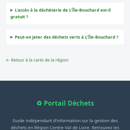
L'accès à la déchèterie de L'Île-Bouchard est-il
gratuit ?
Peut-on jeter des déchets verts à L'Île-Bouchard ?
← Retour à la carte de la région
♻️ Portail Déchets
Guide indépendant d'information sur la gestion des
déchets en Région Centre-Val de Loire. Retrouvez les