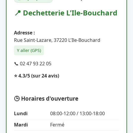
📍 Dechetterie L'Ile-Bouchard
Adresse :
Rue Saint-Lazare, 37220 L'Ile-Bouchard
Y aller (GPS)
📞 02 47 93 22 05
⭐ 4.3/5
(sur 24 avis)
🕒 Horaires d'ouverture
Lundi
08:00-12:00 / 13:00-18:00
Mardi
Fermé