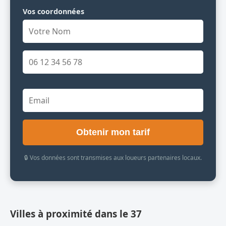
Vos coordonnées
Obtenir mon tarif
🔒 Vos données sont transmises aux loueurs partenaires locaux.
Villes à proximité dans le 37