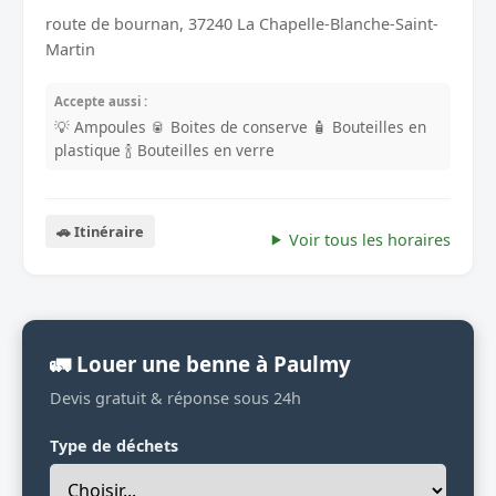
route de bournan, 37240 La Chapelle-Blanche-Saint-
Martin
Accepte aussi :
💡 Ampoules
🥫 Boites de conserve
🧴 Bouteilles en
plastique
🍾 Bouteilles en verre
🚗 Itinéraire
Voir tous les horaires
🚛 Louer une benne à Paulmy
Devis gratuit & réponse sous 24h
Type de déchets