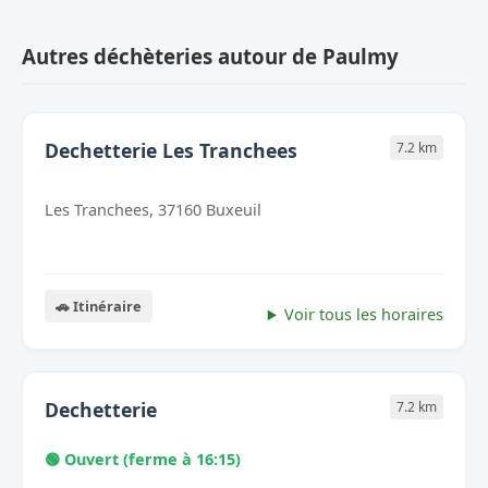
Autres déchèteries autour de Paulmy
Dechetterie Les Tranchees
7.2 km
Les Tranchees, 37160 Buxeuil
🚗 Itinéraire
Voir tous les horaires
Dechetterie
7.2 km
🟢 Ouvert (ferme à 16:15)