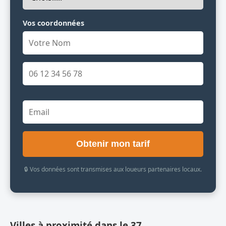
Vos coordonnées
Obtenir mon tarif
🔒 Vos données sont transmises aux loueurs partenaires locaux.
Villes à proximité dans le 37