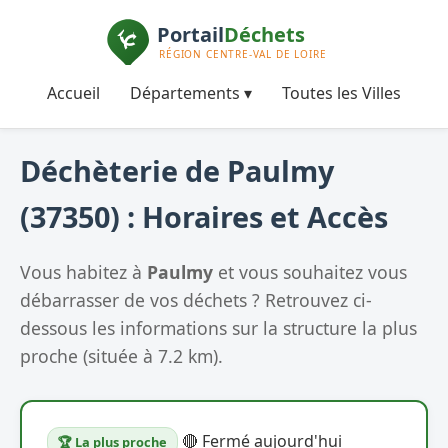
Accueil
Départements ▾
Toutes les Villes
Déchèterie de Paulmy
(37350) : Horaires et Accès
Vous habitez à
Paulmy
et vous souhaitez vous
débarrasser de vos déchets ? Retrouvez ci-
dessous les informations sur la structure la plus
proche (située à 7.2 km).
🔴 Fermé aujourd'hui
🏆 La plus proche