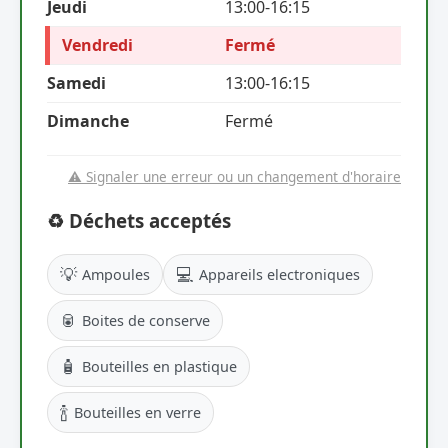
Jeudi
13:00-16:15
Vendredi
Fermé
Samedi
13:00-16:15
Dimanche
Fermé
⚠️ Signaler une erreur ou un changement d'horaire
♻️ Déchets acceptés
💡
💻
Ampoules
Appareils electroniques
🥫
Boites de conserve
🧴
Bouteilles en plastique
🍾
Bouteilles en verre