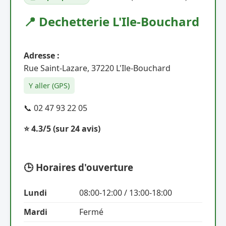
📍 Dechetterie L'Ile-Bouchard
Adresse :
Rue Saint-Lazare, 37220 L'Ile-Bouchard
Y aller (GPS)
📞 02 47 93 22 05
⭐ 4.3/5
(sur 24 avis)
🕒 Horaires d'ouverture
Lundi
08:00-12:00 / 13:00-18:00
Mardi
Fermé