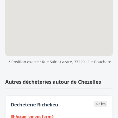
📍 Position exacte : Rue Saint-Lazare, 37220 L'Ile-Bouchard
Autres déchèteries autour de Chezelles
Decheterie Richelieu
6.5 km
🔴 Actuellement fermé