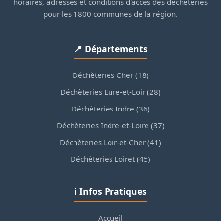
horaires, adresses et conditions d'accès des déchèteries
pour les 1800 communes de la région.
📍 Départements
Déchèteries Cher (18)
Déchèteries Eure-et-Loir (28)
Déchèteries Indre (36)
Déchèteries Indre-et-Loire (37)
Déchèteries Loir-et-Cher (41)
Déchèteries Loiret (45)
ℹ️ Infos Pratiques
Accueil