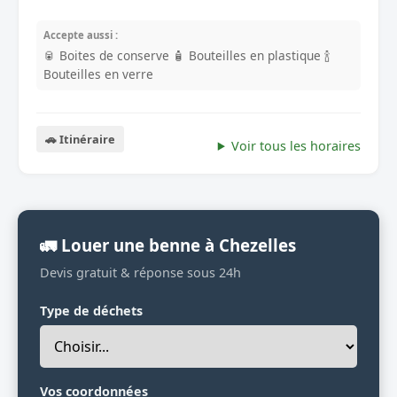
Accepte aussi :
🥫 Boites de conserve
🧴 Bouteilles en plastique
🍾
Bouteilles en verre
🚗 Itinéraire
Voir tous les horaires
🚛 Louer une benne à Chezelles
Devis gratuit & réponse sous 24h
Type de déchets
Vos coordonnées