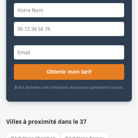
Obtenir mon tarif
🔒 Vos données sont transmises aux loueurs partenaires locaux.
Villes à proximité dans le 37