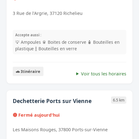
3 Rue de l'Argrie, 37120 Richelieu
Accepte aussi :
💡 Ampoules
🥫 Boites de conserve
🧴 Bouteilles en
plastique
🍾 Bouteilles en verre
🚗 Itinéraire
Voir tous les horaires
Dechetterie Ports sur Vienne
6.5 km
🔴 Fermé aujourd'hui
Les Maisons Rouges, 37800 Ports-sur-Vienne