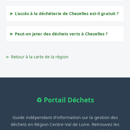
L'accès à la déchèterie de Chezelles est-il gratuit ?
Peut-on jeter des déchets verts à Chezelles ?
← Retour à la carte de la région
♻️ Portail Déchets
Guide indépendant d'information sur la gestion des
déchets en Région Centre-Val de Loire. Retrouvez les