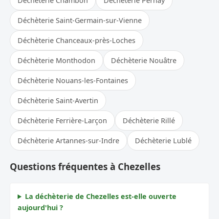
Déchèterie Chambon
Déchèterie Pernay
Déchèterie Saint-Germain-sur-Vienne
Déchèterie Chanceaux-près-Loches
Déchèterie Monthodon
Déchèterie Nouâtre
Déchèterie Nouans-les-Fontaines
Déchèterie Saint-Avertin
Déchèterie Ferrière-Larçon
Déchèterie Rillé
Déchèterie Artannes-sur-Indre
Déchèterie Lublé
Questions fréquentes à Chezelles
La déchèterie de Chezelles est-elle ouverte
aujourd'hui ?