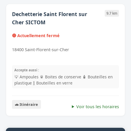
Dechetterie Saint Florent sur
9.7 km
Cher SICTOM
🔴 Actuellement fermé
18400 Saint-Florent-sur-Cher
Accepte aussi :
💡 Ampoules
🥫 Boites de conserve
🧴 Bouteilles en
plastique
🍾 Bouteilles en verre
🚗 Itinéraire
Voir tous les horaires