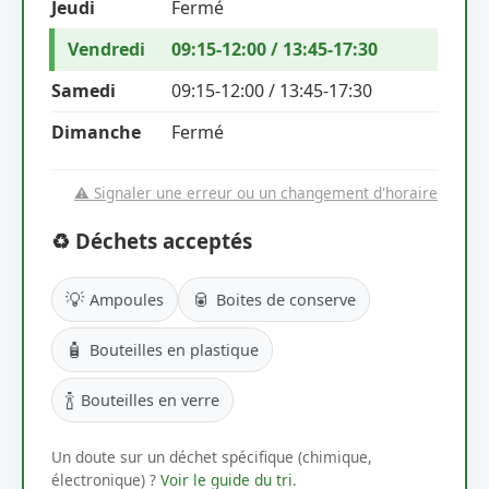
Jeudi
Fermé
Vendredi
09:15-12:00 / 13:45-17:30
Samedi
09:15-12:00 / 13:45-17:30
Dimanche
Fermé
⚠️ Signaler une erreur ou un changement d'horaire
♻️ Déchets acceptés
💡
🥫
Ampoules
Boites de conserve
🧴
Bouteilles en plastique
🍾
Bouteilles en verre
Un doute sur un déchet spécifique (chimique,
électronique) ?
Voir le guide du tri
.