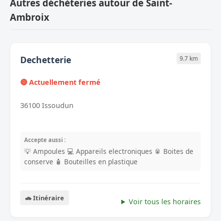
Autres déchèteries autour de Saint-
Ambroix
Dechetterie
9.7 km
🔴 Actuellement fermé
36100 Issoudun
Accepte aussi :
💡 Ampoules
💻 Appareils electroniques
🥫 Boites de
conserve
🧴 Bouteilles en plastique
🚗 Itinéraire
Voir tous les horaires