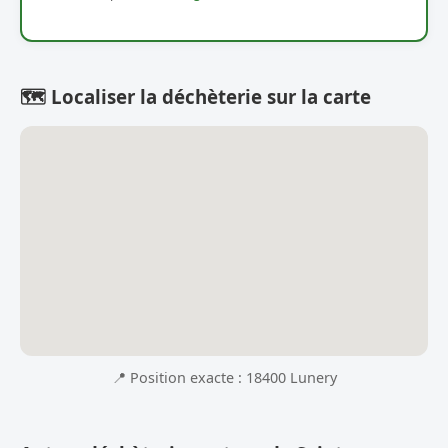
🗺️ Localiser la déchèterie sur la carte
📍 Position exacte : 18400 Lunery