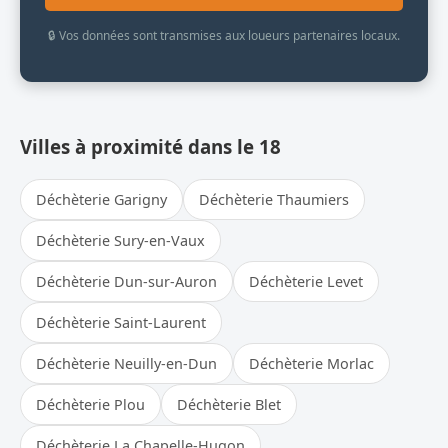
🔒 Vos données sont transmises aux loueurs partenaires locaux.
Villes à proximité dans le 18
Déchèterie Garigny
Déchèterie Thaumiers
Déchèterie Sury-en-Vaux
Déchèterie Dun-sur-Auron
Déchèterie Levet
Déchèterie Saint-Laurent
Déchèterie Neuilly-en-Dun
Déchèterie Morlac
Déchèterie Plou
Déchèterie Blet
Déchèterie La Chapelle-Hugon