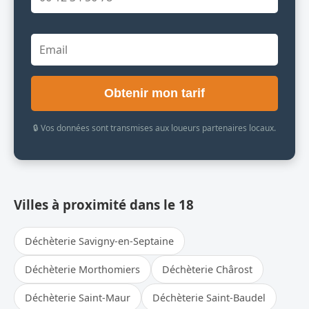
Obtenir mon tarif
🔒 Vos données sont transmises aux loueurs partenaires locaux.
Villes à proximité dans le 18
Déchèterie Savigny-en-Septaine
Déchèterie Morthomiers
Déchèterie Chârost
Déchèterie Saint-Maur
Déchèterie Saint-Baudel