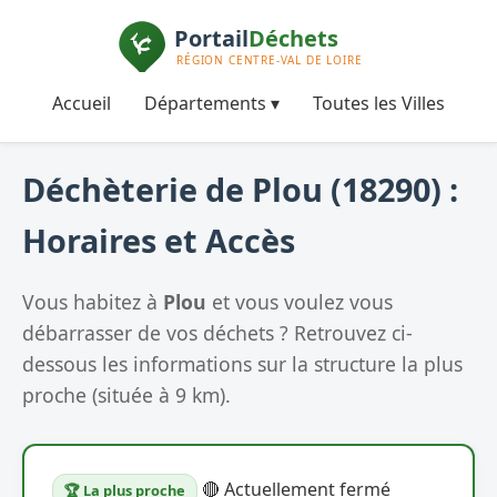
Accueil
Départements ▾
Toutes les Villes
Déchèterie de Plou (18290) :
Horaires et Accès
Vous habitez à
Plou
et vous voulez vous
débarrasser de vos déchets ? Retrouvez ci-
dessous les informations sur la structure la plus
proche (située à 9 km).
🔴 Actuellement fermé
🏆 La plus proche