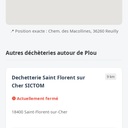
📍 Position exacte : Chem. des Macollines, 36260 Reuilly
Autres déchèteries autour de Plou
Dechetterie Saint Florent sur
9 km
Cher SICTOM
🔴 Actuellement fermé
18400 Saint-Florent-sur-Cher