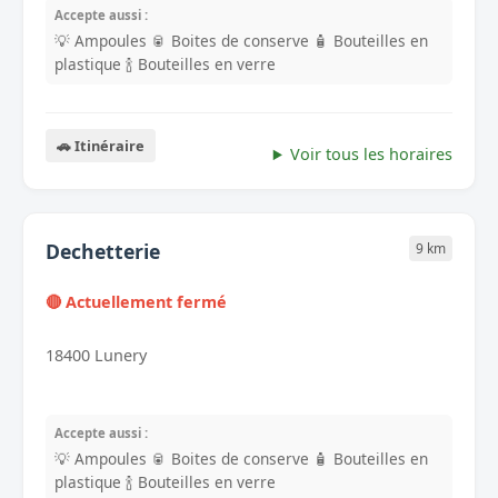
Accepte aussi :
💡 Ampoules
🥫 Boites de conserve
🧴 Bouteilles en
plastique
🍾 Bouteilles en verre
🚗 Itinéraire
Voir tous les horaires
Dechetterie
9 km
🔴 Actuellement fermé
18400 Lunery
Accepte aussi :
💡 Ampoules
🥫 Boites de conserve
🧴 Bouteilles en
plastique
🍾 Bouteilles en verre