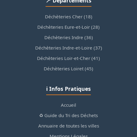
📍 Départements
Déchèteries Cher (18)
Déchèteries Eure-et-Loir (28)
Déchèteries Indre (36)
Déchèteries Indre-et-Loire (37)
Déchèteries Loir-et-Cher (41)
Déchèteries Loiret (45)
ℹ️ Infos Pratiques
Accueil
♻️ Guide du Tri des Déchets
Annuaire de toutes les villes
Mentions Légales