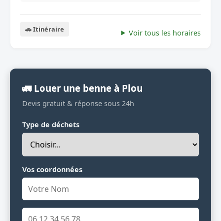
🚗 Itinéraire
Voir tous les horaires
🚛 Louer une benne à Plou
Devis gratuit & réponse sous 24h
Type de déchets
Vos coordonnées