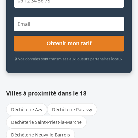
Obtenir mon tarif
🔒 Vos données sont transmises aux loueurs partenaires locaux.
Villes à proximité dans le 18
Déchèterie Azy
Déchèterie Parassy
Déchèterie Saint-Priest-la-Marche
Déchèterie Neuvy-le-Barrois