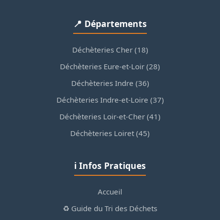
📍 Départements
Déchèteries Cher (18)
Déchèteries Eure-et-Loir (28)
Déchèteries Indre (36)
Déchèteries Indre-et-Loire (37)
Déchèteries Loir-et-Cher (41)
Déchèteries Loiret (45)
ℹ️ Infos Pratiques
Accueil
♻️ Guide du Tri des Déchets