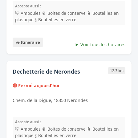
Accepte aussi :
💡 Ampoules
🥫 Boites de conserve
🧴 Bouteilles en
plastique
🍾 Bouteilles en verre
🚗 Itinéraire
Voir tous les horaires
Dechetterie de Nerondes
12.3 km
🔴 Fermé aujourd'hui
Chem. de la Digue, 18350 Nerondes
Accepte aussi :
💡 Ampoules
🥫 Boites de conserve
🧴 Bouteilles en
plastique
🍾 Bouteilles en verre