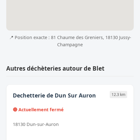
📍 Position exacte : 81 Chaume des Greniers, 18130 Jussy-
Champagne
Autres déchèteries autour de Blet
Dechetterie de Dun Sur Auron
12.3 km
🔴 Actuellement fermé
18130 Dun-sur-Auron