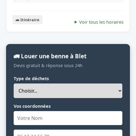
🚗 Itinéraire
Voir tous les horaires
🚛 Louer une benne à Blet
Devis gratuit & réponse sous 24h
Type de déchets
Vos coordonnées