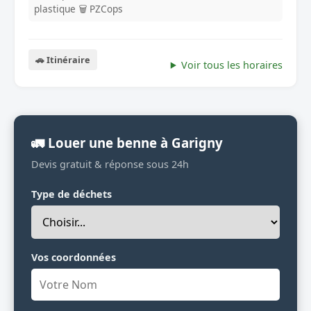
plastique
🗑️ PZCops
🚗 Itinéraire
Voir tous les horaires
🚛 Louer une benne à Garigny
Devis gratuit & réponse sous 24h
Type de déchets
Vos coordonnées