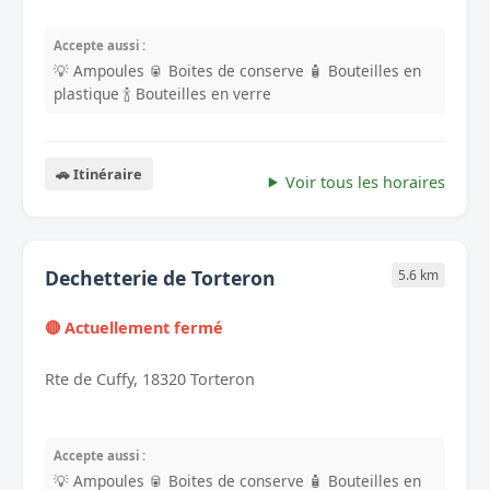
Accepte aussi :
💡 Ampoules
🥫 Boites de conserve
🧴 Bouteilles en
plastique
🍾 Bouteilles en verre
🚗 Itinéraire
Voir tous les horaires
Dechetterie de Torteron
5.6 km
🔴 Actuellement fermé
Rte de Cuffy, 18320 Torteron
Accepte aussi :
💡 Ampoules
🥫 Boites de conserve
🧴 Bouteilles en