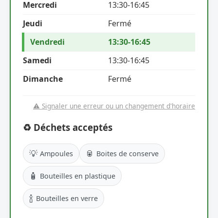
Mercredi
13:30-16:45
Jeudi
Fermé
Vendredi
13:30-16:45
Samedi
13:30-16:45
Dimanche
Fermé
⚠️ Signaler une erreur ou un changement d'horaire
♻️ Déchets acceptés
💡
🥫
Ampoules
Boites de conserve
🧴
Bouteilles en plastique
🍾
Bouteilles en verre