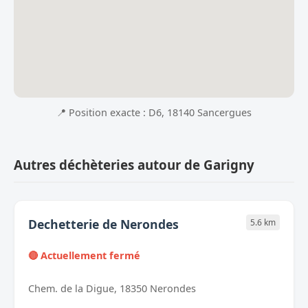
📍 Position exacte : D6, 18140 Sancergues
Autres déchèteries autour de Garigny
Dechetterie de Nerondes
5.6 km
🔴 Actuellement fermé
Chem. de la Digue, 18350 Nerondes