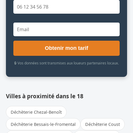
Obtenir mon tarif
🔒 Vos données sont transmises aux loueurs partenaires locaux.
Villes à proximité dans le 18
Déchèterie Chezal-Benoît
Déchèterie Bessais-le-Fromental
Déchèterie Coust