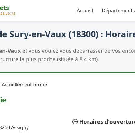
Accueil
Départements
e Sury-en-Vaux (18300) : Horair
-en-Vaux
et vous voulez vous débarrasser de vos encom
tructure la plus proche (située à 8.4 km).
 Actuellement fermé
ie
🕒 Horaires d'ouvertur
18260 Assigny