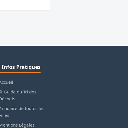
ℹ️ Infos Pratiques
Accueil
♻️ Guide du Tri des
Déchets
Annuaire de toutes les
villes
Mentions Légales