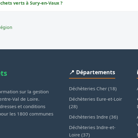
échets verts à Sury-en-Vaux ?
région
ets
📍 Départements
Déchèteries Cher (18)
rmation sur la gestion
Déchèteries Eure-et-Loir
ntre-Val de Loire.
(28)
dresses et conditions
 pour les 1800 communes
Déchèteries Indre (36)
Déchèteries Indre-et-
Loire (37)