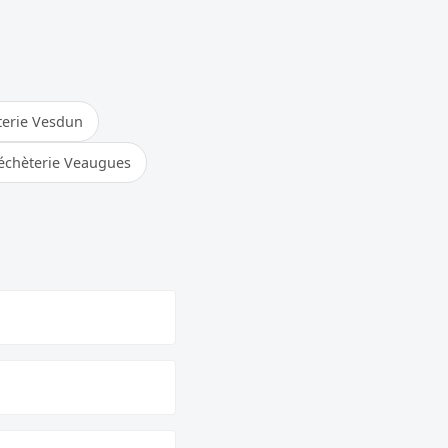
erie Vesdun
échèterie Veaugues