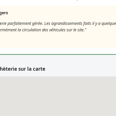
agers
erie parfaitement gérée. Les agrandissements faits il y a quelqu
ormément la circulation des véhicules sur le site."
hèterie sur la carte