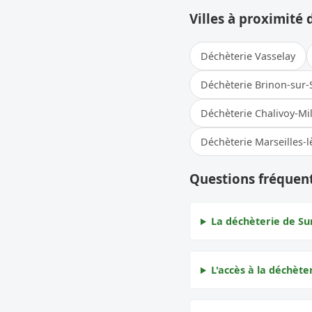
Villes à proximité 
Déchèterie Vasselay
Déchèterie Brinon-sur-
Déchèterie Chalivoy-Mi
Déchèterie Marseilles-
Questions fréquen
La déchèterie de Su
L'accès à la déchèter