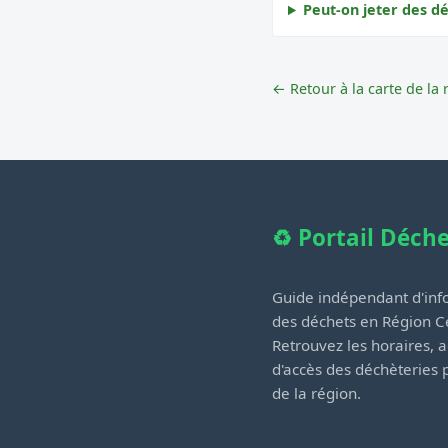
Peut-on jeter des d
← Retour à la carte de la 
♻️ Portail Déch
Guide indépendant d'info
des déchets en Région Ce
Retrouvez les horaires, a
d'accès des déchèteries
de la région.