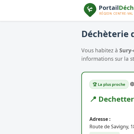
Déchèterie d
Vous habitez à
Sury
informations sur la s

🏆 La plus proche
📍 Dechetter
Adresse :
Route de Savigny, 