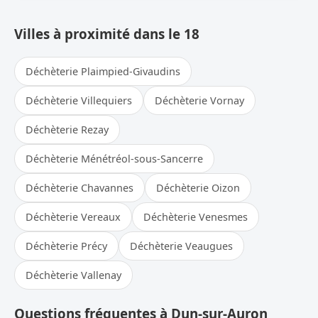
Villes à proximité dans le 18
Déchèterie Plaimpied-Givaudins
Déchèterie Villequiers
Déchèterie Vornay
Déchèterie Rezay
Déchèterie Ménétréol-sous-Sancerre
Déchèterie Chavannes
Déchèterie Oizon
Déchèterie Vereaux
Déchèterie Venesmes
Déchèterie Précy
Déchèterie Veaugues
Déchèterie Vallenay
Questions fréquentes à Dun-sur-Auron