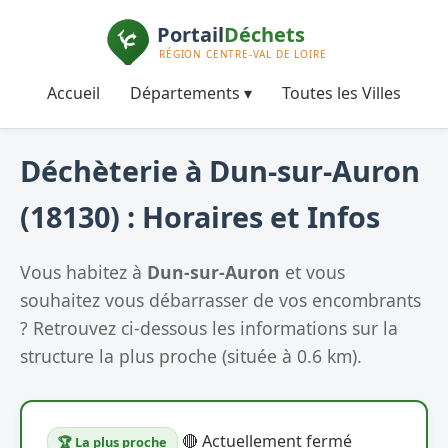
Accueil
Départements ▾
Toutes les Villes
Déchèterie à Dun-sur-Auron
(18130) : Horaires et Infos
Vous habitez à
Dun-sur-Auron
et vous
souhaitez vous débarrasser de vos encombrants
? Retrouvez ci-dessous les informations sur la
structure la plus proche (située à 0.6 km).
🔴 Actuellement fermé
🏆 La plus proche