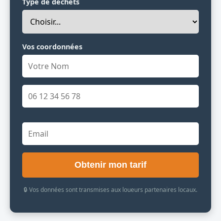
Type de déchets
Vos coordonnées
Obtenir mon tarif
🔒 Vos données sont transmises aux loueurs partenaires locaux.