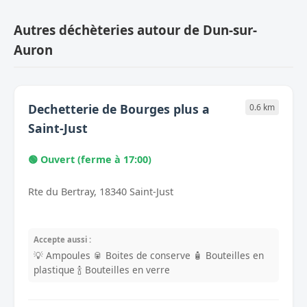
Autres déchèteries autour de Dun-sur-
Auron
Dechetterie de Bourges plus a
0.6 km
Saint-Just
🟢 Ouvert (ferme à 17:00)
Rte du Bertray, 18340 Saint-Just
Accepte aussi :
💡 Ampoules
🥫 Boites de conserve
🧴 Bouteilles en
plastique
🍾 Bouteilles en verre