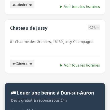
🚗 Itinéraire
Voir tous les horaires
Chateau de Jussy
0.6 km
81 Chaume des Greniers, 18130 Jussy-Champagne
🚗 Itinéraire
Voir tous les horaires
🚛 Louer une benne à Dun-sur-Auron
Devis gratuit & réponse sous 24h