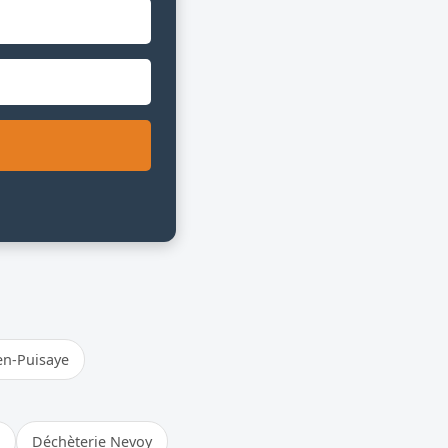
en-Puisaye
Déchèterie Nevoy