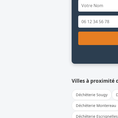
Villes à proximité 
Déchèterie Sougy
D
Déchèterie Montereau
Déchèterie Escrignelles