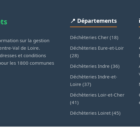
ets
📍 Départements
Déchèteries Cher (18)
rmation sur la gestion
Déchèteries Eure-et-Loir
ntre-Val de Loire.
(28)
dresses et conditions
 pour les 1800 communes
Déchèteries Indre (36)
Déchèteries Indre-et-
Loire (37)
Déchèteries Loir-et-Cher
(41)
Déchèteries Loiret (45)