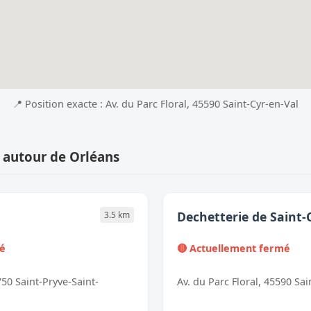
📍 Position exacte : Av. du Parc Floral, 45590 Saint-Cyr-en-Val
 autour de Orléans
Dechetterie de Saint-
3.5 km
mé
🔴 Actuellement fermé
50 Saint-Pryve-Saint-
Av. du Parc Floral, 45590 Sai