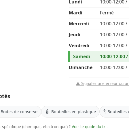
Lundi
10:00-12:00 /
Mardi
Fermé
Mercredi
10:00-12:00 /
Jeudi
10:00-12:00 /
Vendredi
10:00-12:00 /
Samedi
10:00-12:00 /
Dimanche
10:00-12:00 /
⚠️ Signaler une erreur ou u
ptés
🧴
🍾
Boites de conserve
Bouteilles en plastique
Bouteilles 
 spécifique (chimique, électronique) ?
Voir le guide du tri
.