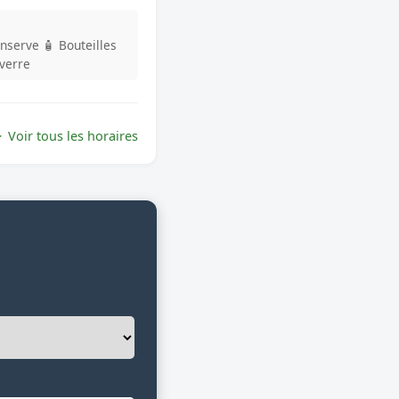
onserve
🧴 Bouteilles
 verre
Voir tous les horaires