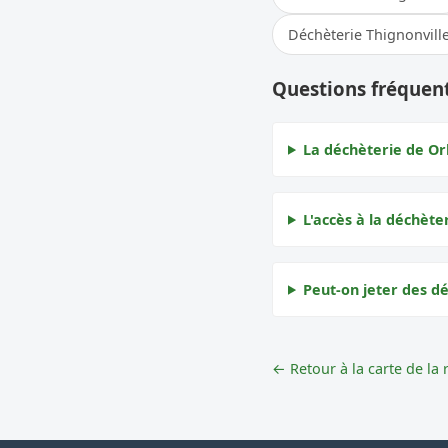
Déchèterie Thignonvill
Questions fréquent
La déchèterie de Orl
L'accès à la déchèter
Peut-on jeter des dé
← Retour à la carte de la 