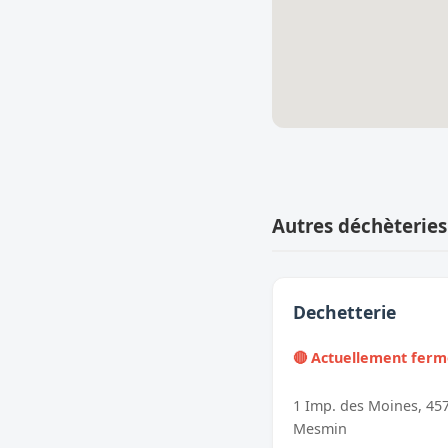
Autres déchèteries
Dechetterie
🔴 Actuellement fer
1 Imp. des Moines, 457
Mesmin