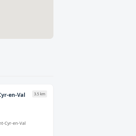
Cyr-en-Val
3.5 km
nt-Cyr-en-Val