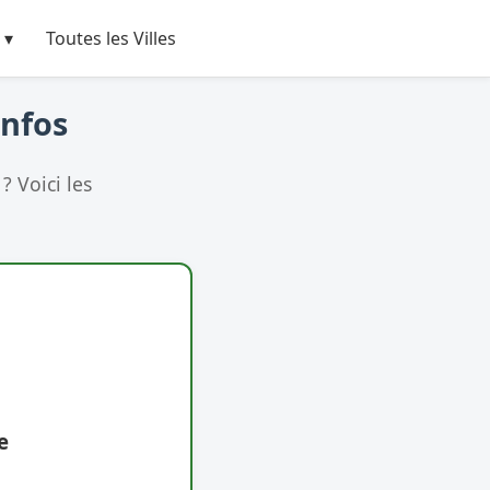
 ▾
Toutes les Villes
Infos
? Voici les
e