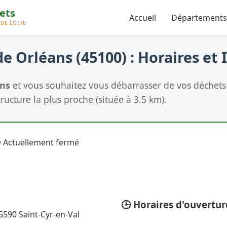
Accueil
Départements
e Orléans (45100) : Horaires et 
ans
et vous souhaitez vous débarrasser de vos déchets 
tructure la plus proche (située à 3.5 km).
 Actuellement fermé
🕒 Horaires d'ouvertur
45590 Saint-Cyr-en-Val