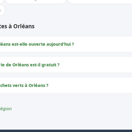
e
es à Orléans
éans est-elle ouverte aujourd'hui ?
ie de Orléans est-il gratuit ?
chets verts à Orléans ?
région