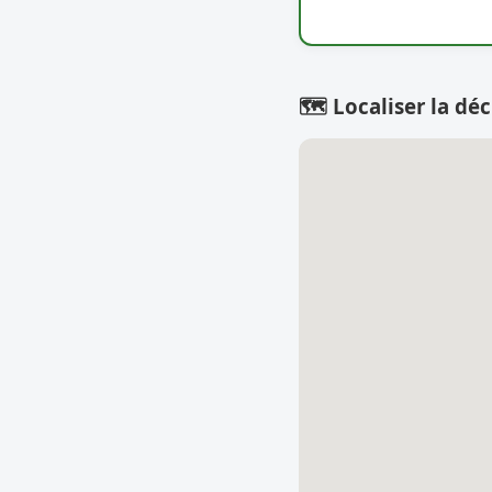
🗺️ Localiser la déc