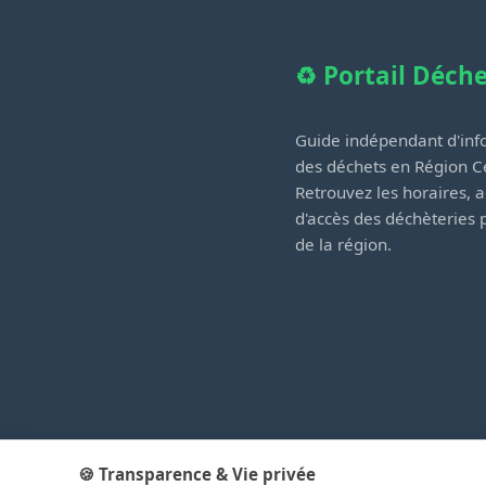
♻️ Portail Déch
Guide indépendant d'info
des déchets en Région Ce
Retrouvez les horaires, a
d'accès des déchèteries
de la région.
🍪 Transparence & Vie privée