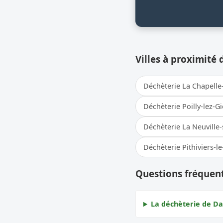
Villes à proximité 
Déchèterie La Chapell
Déchèterie Poilly-lez-G
Déchèterie La Neuville
Déchèterie Pithiviers-le-
Questions fréquen
La déchèterie de Da