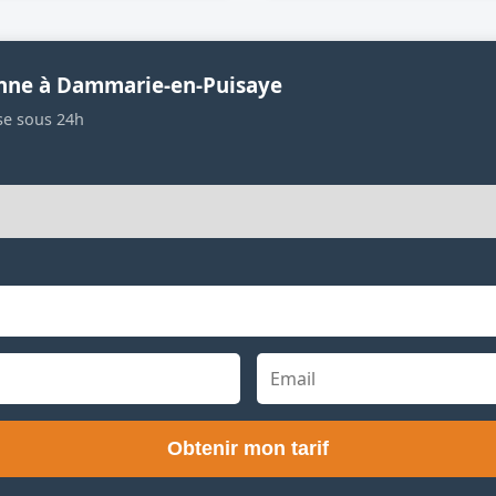
enne à Dammarie-en-Puisaye
se sous 24h
Obtenir mon tarif