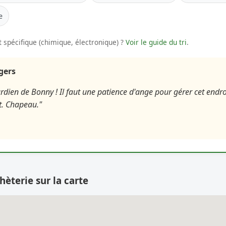
e
 spécifique (chimique, électronique) ?
Voir le guide du tri
.
agers
dien de Bonny ! Il faut une patience d'ange pour gérer cet endroi
it. Chapeau."
hèterie sur la carte