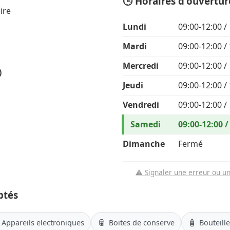
🕒 Horaires d'ouvertur
ire
Lundi
09:00-12:00 /
Mardi
09:00-12:00 /
Mercredi
09:00-12:00 /
)
Jeudi
09:00-12:00 /
Vendredi
09:00-12:00 /
Samedi
09:00-12:00 /
Dimanche
Fermé
⚠️ Signaler une erreur ou u
ptés
🥫
🧴
Appareils electroniques
Boites de conserve
Bouteill