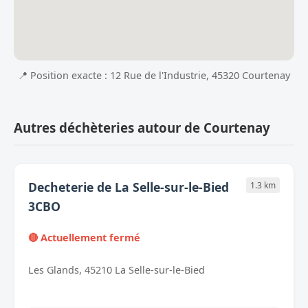
📍 Position exacte : 12 Rue de l'Industrie, 45320 Courtenay
Autres déchèteries autour de Courtenay
Decheterie de La Selle-sur-le-Bied
1.3 km
3CBO
🔴 Actuellement fermé
Les Glands, 45210 La Selle-sur-le-Bied