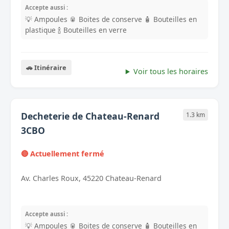
Accepte aussi :
💡 Ampoules
🥫 Boites de conserve
🧴 Bouteilles en
plastique
🍾 Bouteilles en verre
🚗 Itinéraire
Voir tous les horaires
Decheterie de Chateau-Renard
1.3 km
3CBO
🔴 Actuellement fermé
Av. Charles Roux, 45220 Chateau-Renard
Accepte aussi :
💡 Ampoules
🥫 Boites de conserve
🧴 Bouteilles en