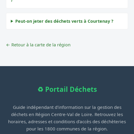
?
Peut-on jeter des déchets verts à Courtenay ?
← Retour à la carte de la région
♻️ Portail Déchets
Guide indépendant d'information sur la gestion des
déchets en Région Centre-Val de Loire. Retrouvez les
horaires, adresses et conditions d'accès des déchèteries
pour les 1800 communes de la région.