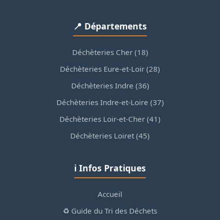
📍 Départements
Déchèteries Cher (18)
Déchèteries Eure-et-Loir (28)
Déchèteries Indre (36)
Déchèteries Indre-et-Loire (37)
Déchèteries Loir-et-Cher (41)
Déchèteries Loiret (45)
ℹ️ Infos Pratiques
Accueil
♻️ Guide du Tri des Déchets