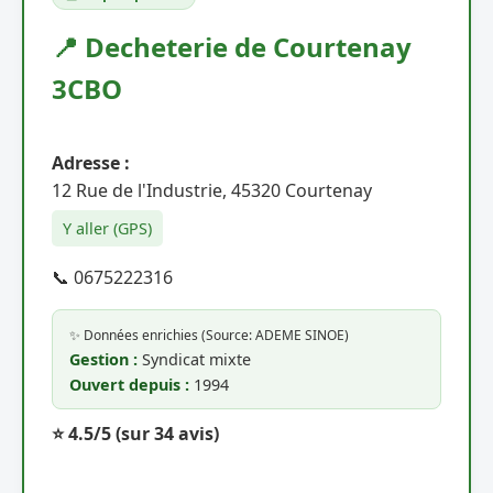
📍 Decheterie de Courtenay
3CBO
Adresse :
12 Rue de l'Industrie, 45320 Courtenay
Y aller (GPS)
📞 0675222316
✨ Données enrichies (Source: ADEME SINOE)
Gestion :
Syndicat mixte
Ouvert depuis :
1994
⭐ 4.5/5
(sur 34 avis)