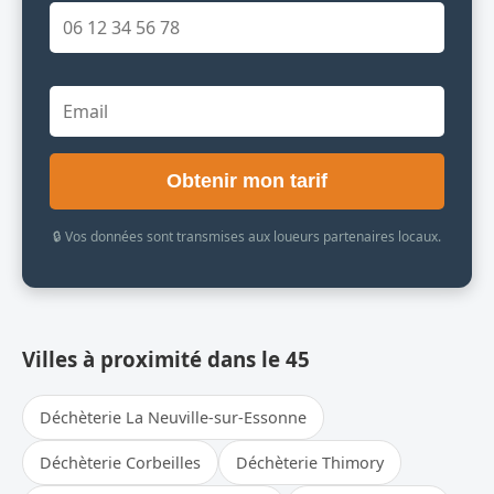
Obtenir mon tarif
🔒 Vos données sont transmises aux loueurs partenaires locaux.
Villes à proximité dans le 45
Déchèterie La Neuville-sur-Essonne
Déchèterie Corbeilles
Déchèterie Thimory