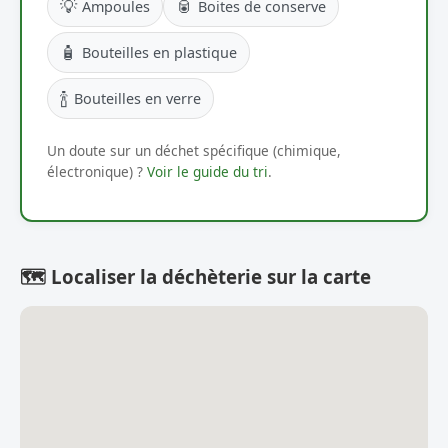
💡
🥫
Ampoules
Boites de conserve
🧴
Bouteilles en plastique
🍾
Bouteilles en verre
Un doute sur un déchet spécifique (chimique,
électronique) ?
Voir le guide du tri
.
🗺️ Localiser la déchèterie sur la carte