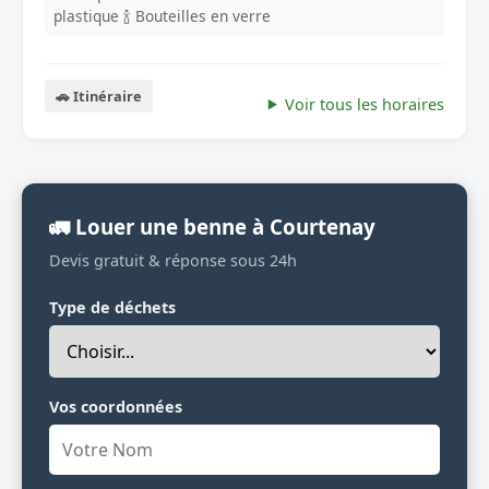
plastique
🍾 Bouteilles en verre
🚗 Itinéraire
Voir tous les horaires
🚛 Louer une benne à Courtenay
Devis gratuit & réponse sous 24h
Type de déchets
Vos coordonnées