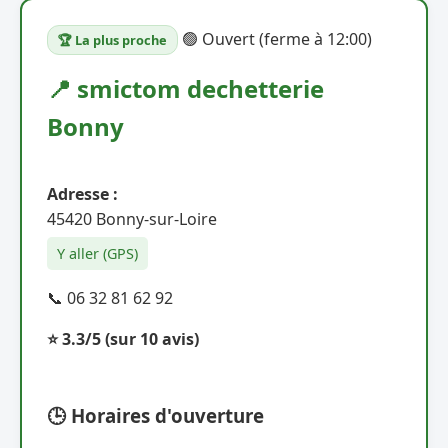
🟢 Ouvert (ferme à 12:00)
🏆 La plus proche
📍 smictom dechetterie
Bonny
Adresse :
45420 Bonny-sur-Loire
Y aller (GPS)
📞 06 32 81 62 92
⭐ 3.3/5
(sur 10 avis)
🕒 Horaires d'ouverture