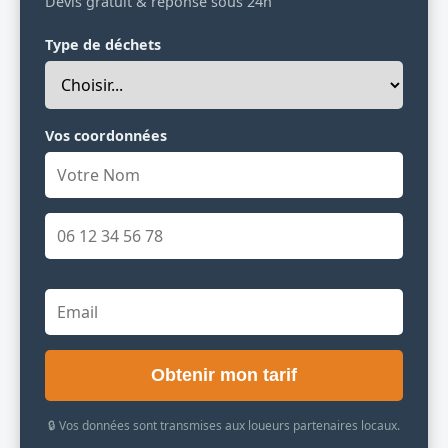
Devis gratuit & réponse sous 24h
Type de déchets
Vos coordonnées
Obtenir mon tarif
🔒 Vos données sont transmises aux loueurs partenaires locaux.