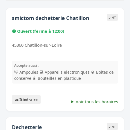
smictom dechetterie Chatillon
5 km
🟢 Ouvert (ferme à 12:00)
45360 Chatillon-sur-Loire
Accepte aussi :
💡 Ampoules
💻 Appareils electroniques
🥫 Boites de
conserve
🧴 Bouteilles en plastique
🚗 Itinéraire
Voir tous les horaires
Dechetterie
5 km