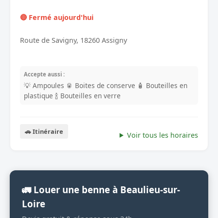
🔴 Fermé aujourd'hui
Route de Savigny, 18260 Assigny
Accepte aussi :
💡 Ampoules
🥫 Boites de conserve
🧴 Bouteilles en
plastique
🍾 Bouteilles en verre
🚗 Itinéraire
Voir tous les horaires
🚛 Louer une benne à Beaulieu-sur-
Loire