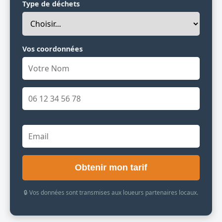
Type de déchets
Vos coordonnées
Obtenir mon tarif
🔒 Vos données sont transmises aux loueurs partenaires locaux.