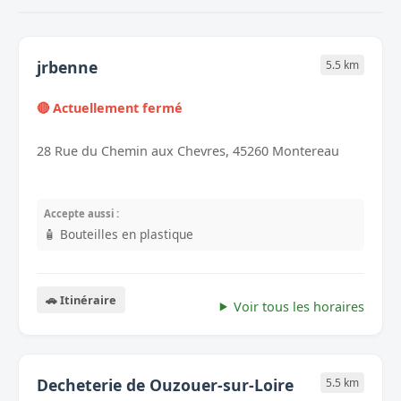
jrbenne
5.5 km
🔴 Actuellement fermé
28 Rue du Chemin aux Chevres, 45260 Montereau
Accepte aussi :
🧴 Bouteilles en plastique
🚗 Itinéraire
Voir tous les horaires
Decheterie de Ouzouer-sur-Loire
5.5 km