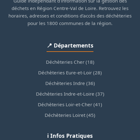
Guide indépendant d'information sur la gestion des
déchets en Région Centre-Val de Loire. Retrouvez les
horaires, adresses et conditions d'accès des déchèteries
pour les 1800 communes de la région.
📍 Départements
Déchèteries Cher (18)
Déchèteries Eure-et-Loir (28)
Déchèteries Indre (36)
Déchèteries Indre-et-Loire (37)
Déchèteries Loir-et-Cher (41)
Déchèteries Loiret (45)
ℹ️ Infos Pratiques