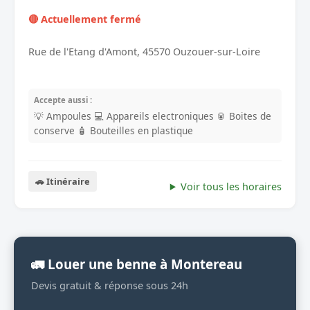
🔴 Actuellement fermé
Rue de l'Etang d'Amont, 45570 Ouzouer-sur-Loire
Accepte aussi :
💡 Ampoules
💻 Appareils electroniques
🥫 Boites de
conserve
🧴 Bouteilles en plastique
🚗 Itinéraire
Voir tous les horaires
🚛 Louer une benne à Montereau
Devis gratuit & réponse sous 24h