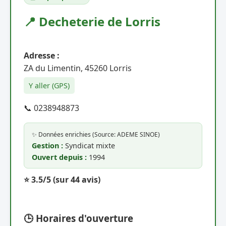
📍 Decheterie de Lorris
Adresse :
ZA du Limentin, 45260 Lorris
Y aller (GPS)
📞 0238948873
✨ Données enrichies (Source: ADEME SINOE)
Gestion :
Syndicat mixte
Ouvert depuis :
1994
⭐ 3.5/5
(sur 44 avis)
🕒 Horaires d'ouverture