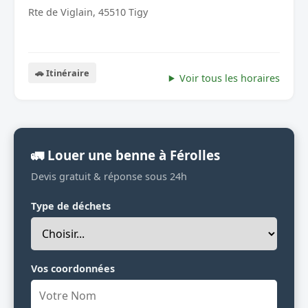
Rte de Viglain, 45510 Tigy
🚗 Itinéraire
Voir tous les horaires
🚛 Louer une benne à Férolles
Devis gratuit & réponse sous 24h
Type de déchets
Vos coordonnées