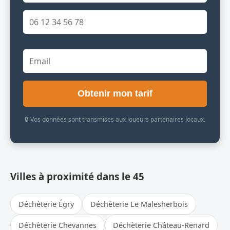
Obtenir mon tarif
🔒 Vos données sont transmises aux loueurs partenaires locaux.
Villes à proximité dans le 45
Déchèterie Égry
Déchèterie Le Malesherbois
Déchèterie Chevannes
Déchèterie Château-Renard