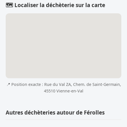
🗺️ Localiser la déchèterie sur la carte
📍 Position exacte : Rue du Val ZA, Chem. de Saint-Germain,
45510 Vienne-en-Val
Autres déchèteries autour de Férolles