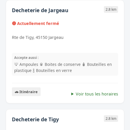
Decheterie de Jargeau
2.8 km
🔴 Actuellement fermé
Rte de Tigy, 45150 Jargeau
Accepte aussi :
💡 Ampoules
🥫 Boites de conserve
🧴 Bouteilles en
plastique
🍾 Bouteilles en verre
🚗 Itinéraire
Voir tous les horaires
Decheterie de Tigy
2.8 km