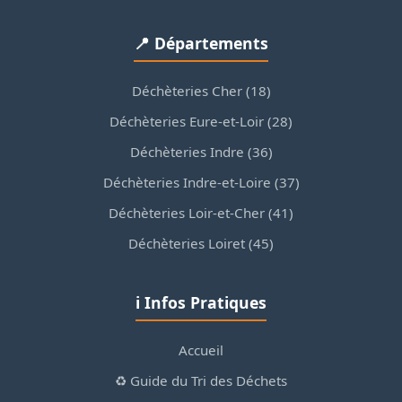
📍 Départements
Déchèteries Cher (18)
Déchèteries Eure-et-Loir (28)
Déchèteries Indre (36)
Déchèteries Indre-et-Loire (37)
Déchèteries Loir-et-Cher (41)
Déchèteries Loiret (45)
ℹ️ Infos Pratiques
Accueil
♻️ Guide du Tri des Déchets