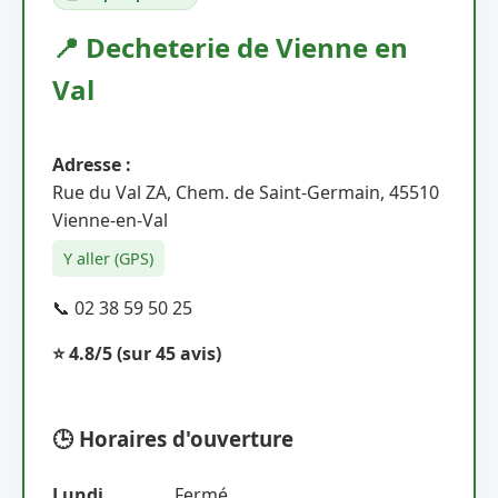
📍 Decheterie de Vienne en
Val
Adresse :
Rue du Val ZA, Chem. de Saint-Germain, 45510
Vienne-en-Val
Y aller (GPS)
📞 02 38 59 50 25
⭐ 4.8/5
(sur 45 avis)
🕒 Horaires d'ouverture
Lundi
Fermé