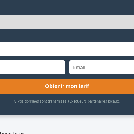
Obtenir mon tarif
🔒 Vos données sont transmises aux loueurs partenaires locaux.