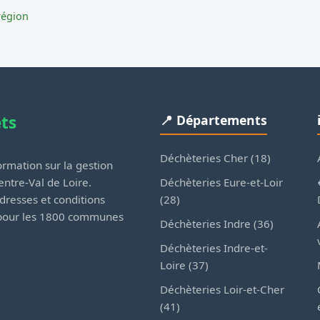
région
ets
📍 Départements
Déchèteries Cher (18)
rmation sur la gestion
Déchèteries Eure-et-Loir
ntre-Val de Loire.
(28)
dresses et conditions
 pour les 1800 communes
Déchèteries Indre (36)
Déchèteries Indre-et-
Loire (37)
Déchèteries Loir-et-Cher
(41)