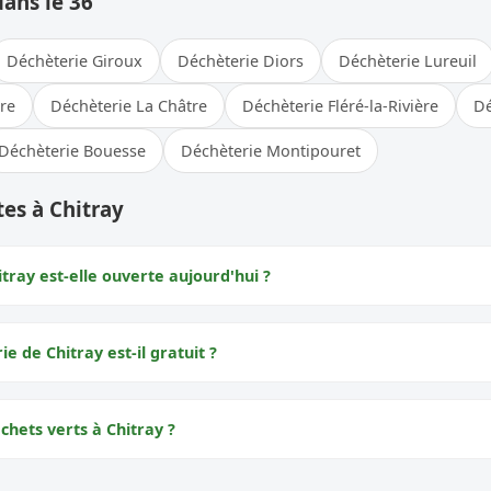
dans le 36
Déchèterie Giroux
Déchèterie Diors
Déchèterie Lureuil
bre
Déchèterie La Châtre
Déchèterie Fléré-la-Rivière
Dé
Déchèterie Bouesse
Déchèterie Montipouret
es à Chitray
tray est-elle ouverte aujourd'hui ?
ie de Chitray est-il gratuit ?
chets verts à Chitray ?