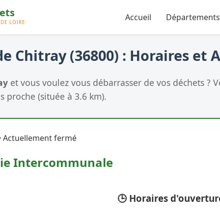
Accueil
Départements
e Chitray (36800) : Horaires et 
ay
et vous voulez vous débarrasser de vos déchets ? Vo
us proche (située à 3.6 km).
 Actuellement fermé
rie Intercommunale
🕒 Horaires d'ouvertur