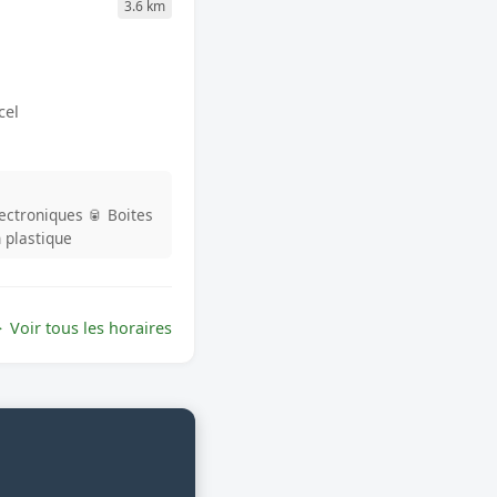
3.6 km
cel
lectroniques
🥫 Boites
n plastique
Voir tous les horaires