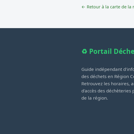
← Retour à la carte de la 
♻️ Portail Déch
Guide indépendant d'info
des déchets en Région Ce
Retrouvez les horaires, a
d'accès des déchèteries
de la région.