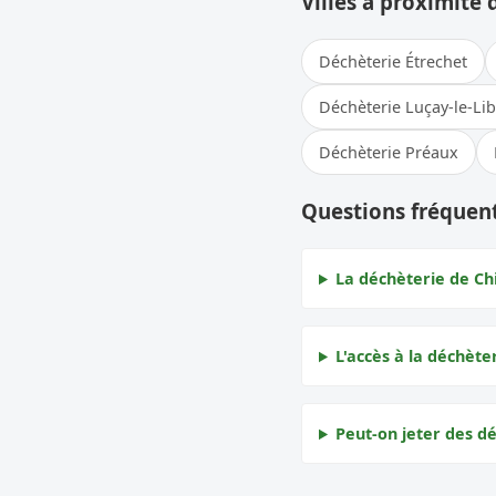
Villes à proximité 
Déchèterie Étrechet
Déchèterie Luçay-le-Li
Déchèterie Préaux
Questions fréquent
La déchèterie de Chi
L'accès à la déchèter
Peut-on jeter des dé