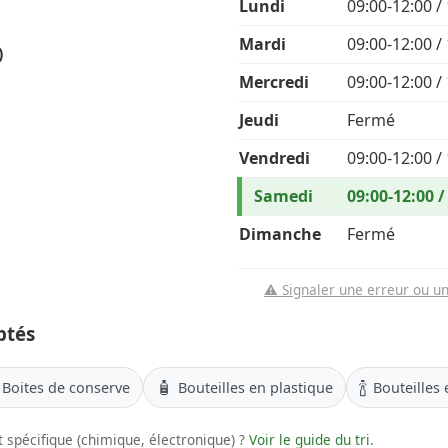
Lundi
09:00-12:00 /
Mardi
09:00-12:00 /
)
Mercredi
09:00-12:00 /
Jeudi
Fermé
Vendredi
09:00-12:00 /
Samedi
09:00-12:00 /
Dimanche
Fermé
⚠️ Signaler une erreur ou u
ptés
🧴
🍾
Boites de conserve
Bouteilles en plastique
Bouteilles 
 spécifique (chimique, électronique) ?
Voir le guide du tri
.