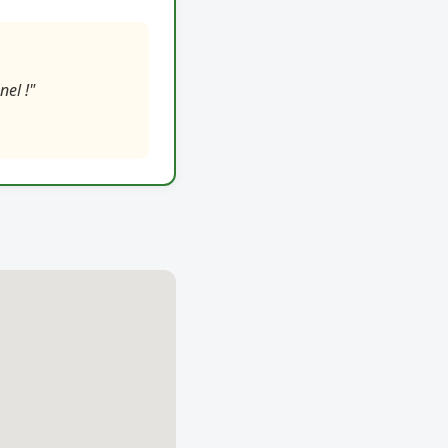
nel !"