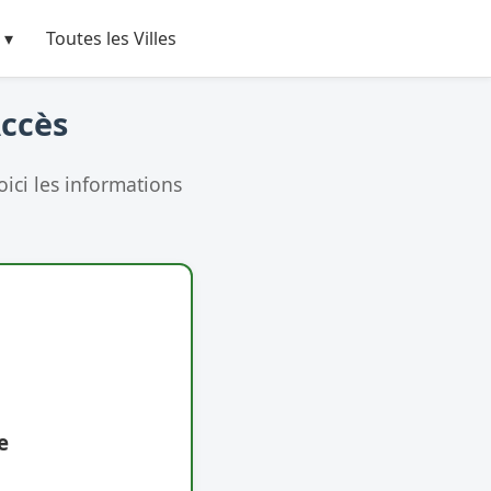
 ▾
Toutes les Villes
Accès
ici les informations
e