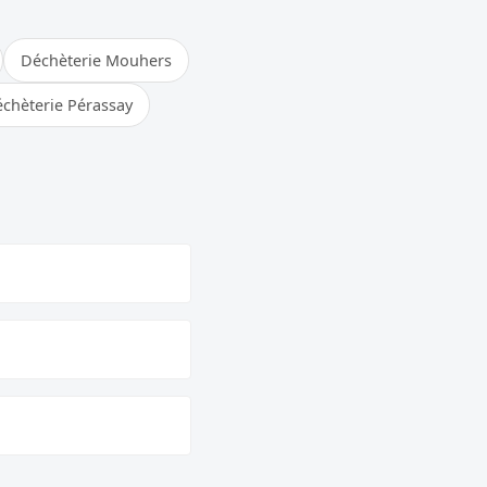
Déchèterie Mouhers
chèterie Pérassay