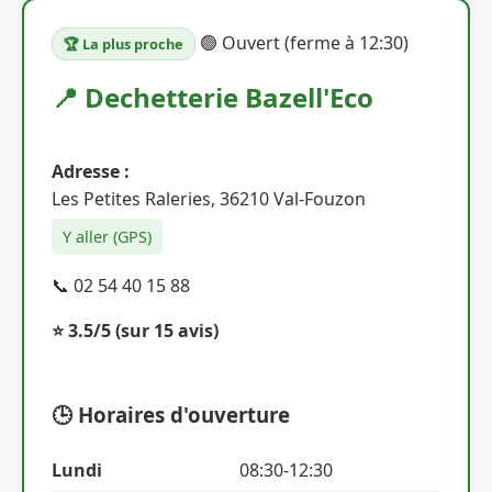
🟢 Ouvert (ferme à 12:30)
🏆 La plus proche
📍 Dechetterie Bazell'Eco
Adresse :
Les Petites Raleries, 36210 Val-Fouzon
Y aller (GPS)
📞 02 54 40 15 88
⭐ 3.5/5
(sur 15 avis)
🕒 Horaires d'ouverture
Lundi
08:30-12:30