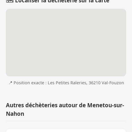
🗺️ Localiser la déchèterie sur la carte
📍 Position exacte : Les Petites Raleries, 36210 Val-Fouzon
Autres déchèteries autour de Menetou-sur-
Nahon