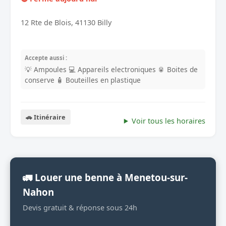
12 Rte de Blois, 41130 Billy
Accepte aussi :
💡 Ampoules
💻 Appareils electroniques
🥫 Boites de
conserve
🧴 Bouteilles en plastique
🚗 Itinéraire
Voir tous les horaires
🚛 Louer une benne à Menetou-sur-
Nahon
Devis gratuit & réponse sous 24h