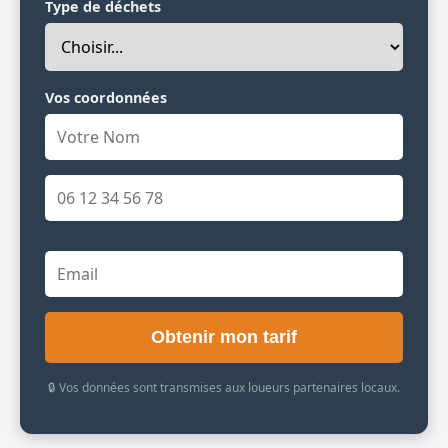
Type de déchets
Vos coordonnées
Obtenir mon tarif
🔒 Vos données sont transmises aux loueurs partenaires locaux.