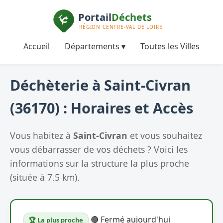
Accueil
Départements ▾
Toutes les Villes
Déchèterie à Saint-Civran
(36170) : Horaires et Accès
Vous habitez à
Saint-Civran
et vous souhaitez
vous débarrasser de vos déchets ? Voici les
informations sur la structure la plus proche
(située à 7.5 km).
🔴 Fermé aujourd'hui
🏆 La plus proche