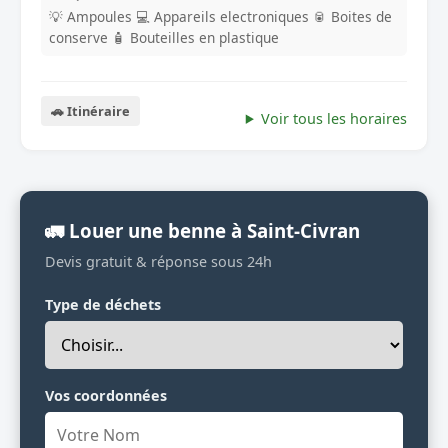
💡 Ampoules
💻 Appareils electroniques
🥫 Boites de
conserve
🧴 Bouteilles en plastique
🚗 Itinéraire
Voir tous les horaires
🚛 Louer une benne à Saint-Civran
Devis gratuit & réponse sous 24h
Type de déchets
Vos coordonnées