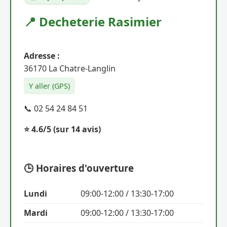
📍 Decheterie Rasimier
Adresse :
36170 La Chatre-Langlin
Y aller (GPS)
📞 02 54 24 84 51
⭐ 4.6/5
(sur 14 avis)
🕒 Horaires d'ouverture
Lundi
09:00-12:00 / 13:30-17:00
Mardi
09:00-12:00 / 13:30-17:00