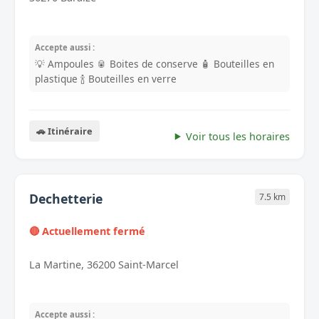
Accepte aussi :
💡 Ampoules
🥫 Boites de conserve
🧴 Bouteilles en
plastique
🍾 Bouteilles en verre
🚗 Itinéraire
Voir tous les horaires
Dechetterie
7.5 km
🔴 Actuellement fermé
La Martine, 36200 Saint-Marcel
Accepte aussi :