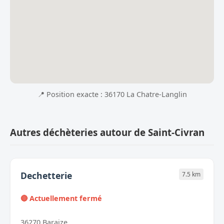
📍 Position exacte : 36170 La Chatre-Langlin
Autres déchèteries autour de Saint-Civran
Dechetterie
7.5 km
🔴 Actuellement fermé
36270 Baraize