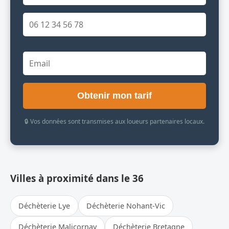
Obtenir mon tarif
🔒 Vos données sont transmises aux loueurs partenaires locaux.
Villes à proximité dans le 36
Déchèterie Lye
Déchèterie Nohant-Vic
Déchèterie Malicornay
Déchèterie Bretagne