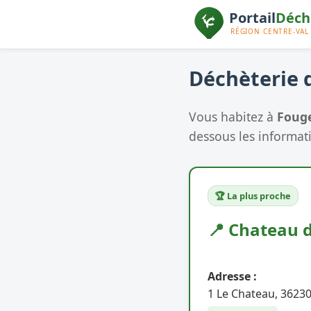
Déchèterie d
Vous habitez à
Fouge
dessous les informati
🏆 La plus proche
📍 Chateau 
Adresse :
1 Le Chateau, 3623