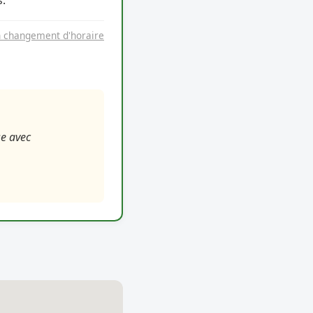
.
n changement d'horaire
se avec