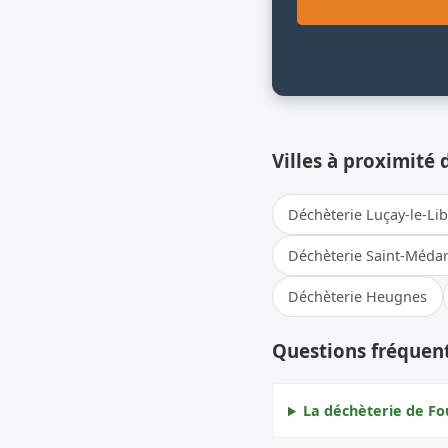
Villes à proximité 
Déchèterie Luçay-le-Li
Déchèterie Saint-Méda
Déchèterie Heugnes
Questions fréquent
La déchèterie de Fou