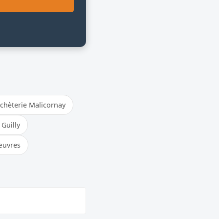
chèterie Malicornay
 Guilly
œuvres