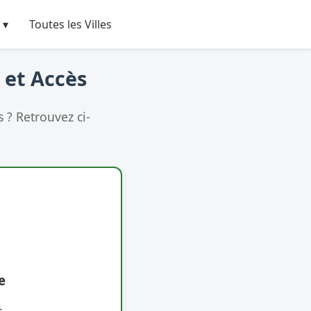
 ▾
Toutes les Villes
 et Accès
 ? Retrouvez ci-
e