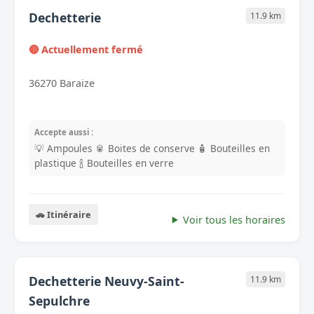
Dechetterie
11.9 km
🔴 Actuellement fermé
36270 Baraize
Accepte aussi :
💡 Ampoules
🥫 Boites de conserve
🧴 Bouteilles en
plastique
🍾 Bouteilles en verre
🚗 Itinéraire
Voir tous les horaires
Dechetterie Neuvy-Saint-
11.9 km
Sepulchre