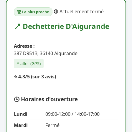
🔴 Actuellement fermé
🏆 La plus proche
📍 Dechetterie D'Aigurande
Adresse :
387 D951B, 36140 Aigurande
Y aller (GPS)
⭐ 4.3/5
(sur 3 avis)
🕒 Horaires d'ouverture
Lundi
09:00-12:00 / 14:00-17:00
Mardi
Fermé