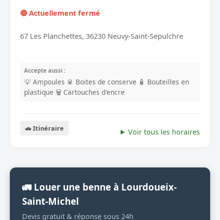
🔴 Actuellement fermé
67 Les Planchettes, 36230 Neuvy-Saint-Sepulchre
Accepte aussi :
💡 Ampoules
🥫 Boites de conserve
🧴 Bouteilles en
plastique
🗑️ Cartouches d'encre
🚗 Itinéraire
Voir tous les horaires
🚛 Louer une benne à Lourdoueix-
Saint-Michel
Devis gratuit & réponse sous 24h