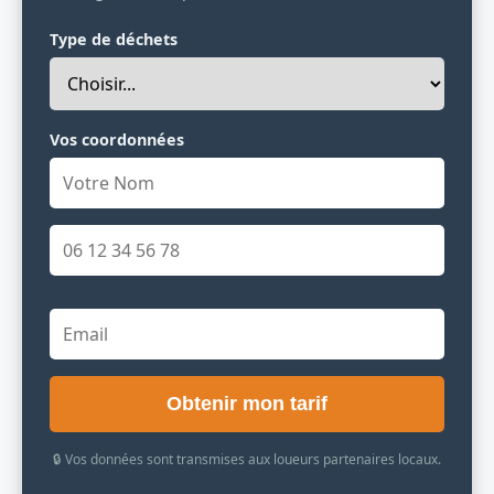
Type de déchets
Vos coordonnées
Obtenir mon tarif
🔒 Vos données sont transmises aux loueurs partenaires locaux.