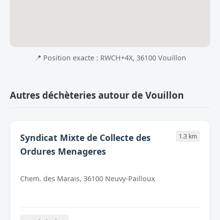
📍 Position exacte : RWCH+4X, 36100 Vouillon
Autres déchèteries autour de Vouillon
Syndicat Mixte de Collecte des
1.3 km
Ordures Menageres
Chem. des Marais, 36100 Neuvy-Pailloux