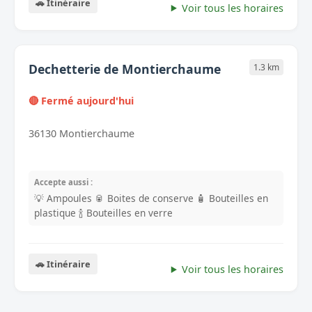
🚗 Itinéraire
Voir tous les horaires
Dechetterie de Montierchaume
1.3 km
🔴 Fermé aujourd'hui
36130 Montierchaume
Accepte aussi :
💡 Ampoules
🥫 Boites de conserve
🧴 Bouteilles en
plastique
🍾 Bouteilles en verre
🚗 Itinéraire
Voir tous les horaires