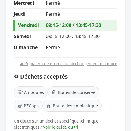
Mercredi
Fermé
Jeudi
Fermé
Vendredi
09:15-12:00 / 13:45-17:30
Samedi
09:15-12:00 / 13:45-17:30
Dimanche
Fermé
⚠️ Signaler une erreur ou un changement d'horaire
♻️ Déchets acceptés
💡
🥫
Ampoules
Boites de conserve
🗑️
🧴
PZCops
Bouteilles en plastique
Un doute sur un déchet spécifique (chimique,
électronique) ?
Voir le guide du tri
.