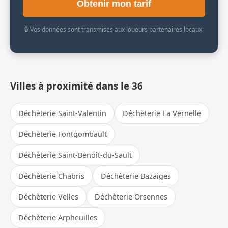
Obtenir mon tarif
🔒 Vos données sont transmises aux loueurs partenaires locaux.
Villes à proximité dans le 36
Déchèterie Saint-Valentin
Déchèterie La Vernelle
Déchèterie Fontgombault
Déchèterie Saint-Benoît-du-Sault
Déchèterie Chabris
Déchèterie Bazaiges
Déchèterie Velles
Déchèterie Orsennes
Déchèterie Arpheuilles