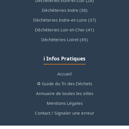
Déchèteries Eure-et-Loir (28)
Déchèteries Indre (36)
Déchèteries Indre-et-Loire (37)
Déchèteries Loir-et-Cher (41)
Déchèteries Loiret (45)
ℹ️ Infos Pratiques
Accueil
♻️ Guide du Tri des Déchets
Annuaire de toutes les villes
Mentions Légales
Contact / Signaler une erreur