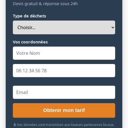
Devis gratuit & réponse sous 24h
Type de déchets
Vos coordonnées
Obtenir mon tarif
🔒 Vos données sont transmises aux loueurs partenaires locaux.