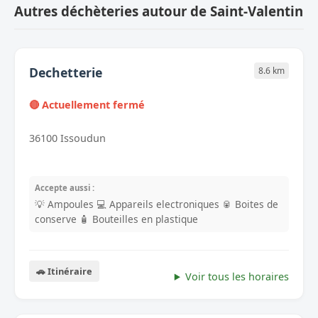
Autres déchèteries autour de Saint-Valentin
Dechetterie
8.6 km
🔴 Actuellement fermé
36100 Issoudun
Accepte aussi :
💡 Ampoules
💻 Appareils electroniques
🥫 Boites de
conserve
🧴 Bouteilles en plastique
🚗 Itinéraire
Voir tous les horaires