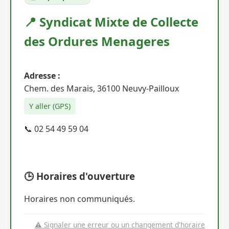
📍 Syndicat Mixte de Collecte
des Ordures Menageres
Adresse :
Chem. des Marais, 36100 Neuvy-Pailloux
Y aller (GPS)
📞 02 54 49 59 04
🕒 Horaires d'ouverture
Horaires non communiqués.
⚠️ Signaler une erreur ou un changement d'horaire