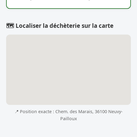
🗺️ Localiser la déchèterie sur la carte
📍 Position exacte : Chem. des Marais, 36100 Neuvy-
Pailloux