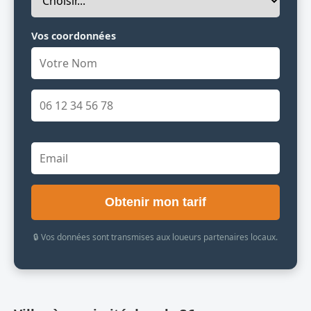
Vos coordonnées
Obtenir mon tarif
🔒 Vos données sont transmises aux loueurs partenaires locaux.