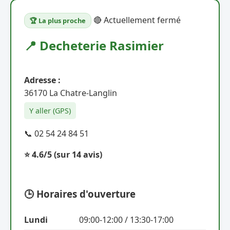
🔴 Actuellement fermé
🏆 La plus proche
📍 Decheterie Rasimier
Adresse :
36170 La Chatre-Langlin
Y aller (GPS)
📞 02 54 24 84 51
⭐ 4.6/5
(sur 14 avis)
🕒 Horaires d'ouverture
Lundi
09:00-12:00 / 13:30-17:00