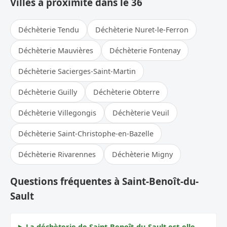
Villes à proximité dans le 36
Déchèterie Tendu
Déchèterie Nuret-le-Ferron
Déchèterie Mauvières
Déchèterie Fontenay
Déchèterie Sacierges-Saint-Martin
Déchèterie Guilly
Déchèterie Obterre
Déchèterie Villegongis
Déchèterie Veuil
Déchèterie Saint-Christophe-en-Bazelle
Déchèterie Rivarennes
Déchèterie Migny
Questions fréquentes à Saint-Benoît-du-
Sault
La déchèterie de Saint-Benoît-du-Sault est-elle