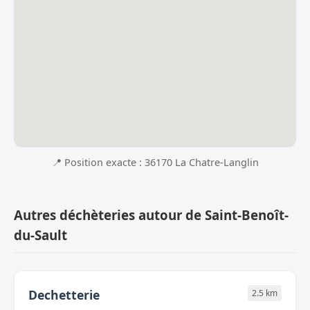
📍 Position exacte : 36170 La Chatre-Langlin
Autres déchèteries autour de Saint-Benoît-
du-Sault
Dechetterie
2.5 km