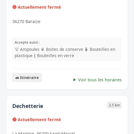
🔴 Actuellement fermé
36270 Baraize
Accepte aussi :
💡 Ampoules
🥫 Boites de conserve
🧴 Bouteilles en
plastique
🍾 Bouteilles en verre
🚗 Itinéraire
Voir tous les horaires
Dechetterie
2.5 km
🔴 Actuellement fermé
La Martine, 36200 Saint-Marcel