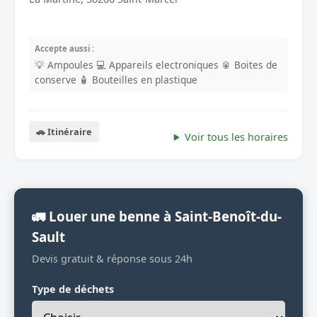
Accepte aussi :
💡 Ampoules
💻 Appareils electroniques
🥫 Boites de
conserve
🧴 Bouteilles en plastique
🚗 Itinéraire
Voir tous les horaires
🚛 Louer une benne à Saint-Benoît-du-
Sault
Devis gratuit & réponse sous 24h
Type de déchets