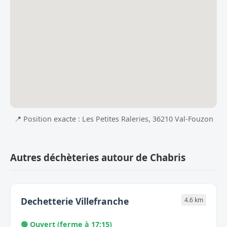
📍 Position exacte : Les Petites Raleries, 36210 Val-Fouzon
Autres déchèteries autour de Chabris
Dechetterie Villefranche
4.6 km
🟢 Ouvert (ferme à 17:15)