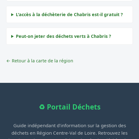
L'accès à la déchèterie de Chabris est-il gratuit ?
Peut-on jeter des déchets verts à Chabris ?
← Retour à la carte de la région
♻️ Portail Déchets
Guide indépendant d'information sur la gestion des
déchets en Région Centre-Val de Loire. Retrouvez les