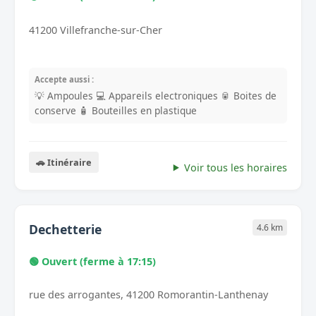
41200 Villefranche-sur-Cher
Accepte aussi :
💡 Ampoules
💻 Appareils electroniques
🥫 Boites de
conserve
🧴 Bouteilles en plastique
🚗 Itinéraire
Voir tous les horaires
Dechetterie
4.6 km
🟢 Ouvert (ferme à 17:15)
rue des arrogantes, 41200 Romorantin-Lanthenay