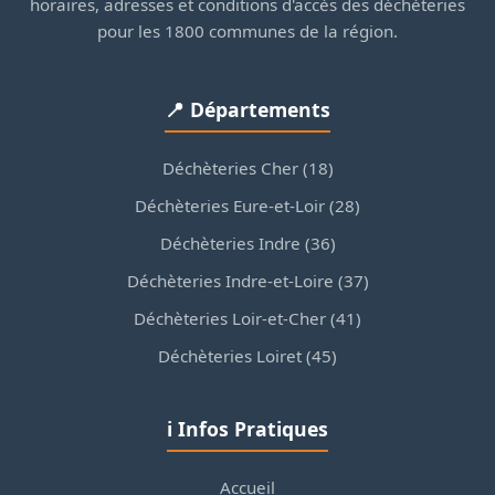
horaires, adresses et conditions d'accès des déchèteries
pour les 1800 communes de la région.
📍 Départements
Déchèteries Cher (18)
Déchèteries Eure-et-Loir (28)
Déchèteries Indre (36)
Déchèteries Indre-et-Loire (37)
Déchèteries Loir-et-Cher (41)
Déchèteries Loiret (45)
ℹ️ Infos Pratiques
Accueil