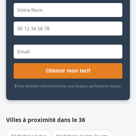
Obtenir mon tarif
🔒 Vos données sont transmises aux loueurs partenaires locaux.
Villes à proximité dans le 36