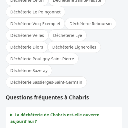
Déchèterie Celon
Déchèterie Sainte-Fauste
Déchèterie Le Poinçonnet
Déchèterie Vicq-Exemplet
Déchèterie Reboursin
Déchèterie Velles
Déchèterie Lye
Déchèterie Diors
Déchèterie Lignerolles
Déchèterie Pouligny-Saint-Pierre
Déchèterie Sazeray
Déchèterie Sassierges-Saint-Germain
Questions fréquentes à Chabris
La déchèterie de Chabris est-elle ouverte
aujourd'hui ?