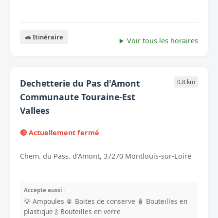
🚗 Itinéraire
Voir tous les horaires
Dechetterie du Pas d'Amont
0.8 km
Communaute Touraine-Est
Vallees
🔴 Actuellement fermé
Chem. du Pass. d'Amont, 37270 Montlouis-sur-Loire
Accepte aussi :
💡 Ampoules
🥫 Boites de conserve
🧴 Bouteilles en
plastique
🍾 Bouteilles en verre