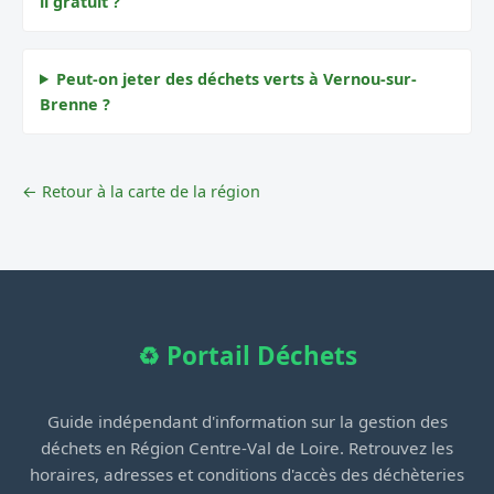
il gratuit ?
Peut-on jeter des déchets verts à Vernou-sur-
Brenne ?
← Retour à la carte de la région
♻️ Portail Déchets
Guide indépendant d'information sur la gestion des
déchets en Région Centre-Val de Loire. Retrouvez les
horaires, adresses et conditions d'accès des déchèteries