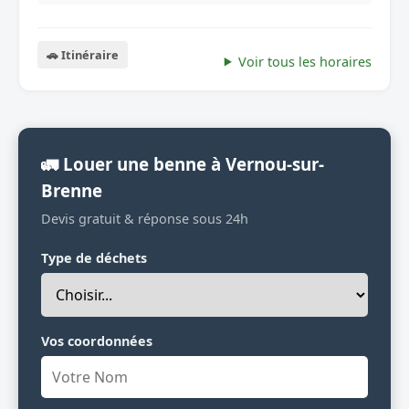
🚗 Itinéraire
Voir tous les horaires
🚛 Louer une benne à Vernou-sur-
Brenne
Devis gratuit & réponse sous 24h
Type de déchets
Vos coordonnées