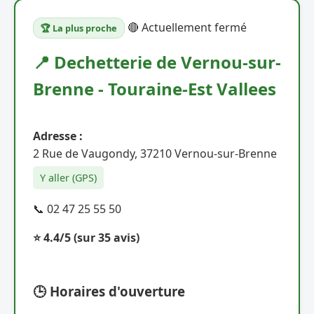
🔴 Actuellement fermé
🏆 La plus proche
📍 Dechetterie de Vernou-sur-
Brenne - Touraine-Est Vallees
Adresse :
2 Rue de Vaugondy, 37210 Vernou-sur-Brenne
Y aller (GPS)
📞 02 47 25 55 50
⭐ 4.4/5
(sur 35 avis)
🕒 Horaires d'ouverture