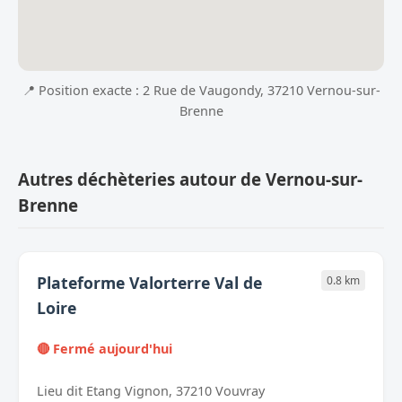
📍 Position exacte : 2 Rue de Vaugondy, 37210 Vernou-sur-
Brenne
Autres déchèteries autour de Vernou-sur-
Brenne
Plateforme Valorterre Val de
0.8 km
Loire
🔴 Fermé aujourd'hui
Lieu dit Etang Vignon, 37210 Vouvray