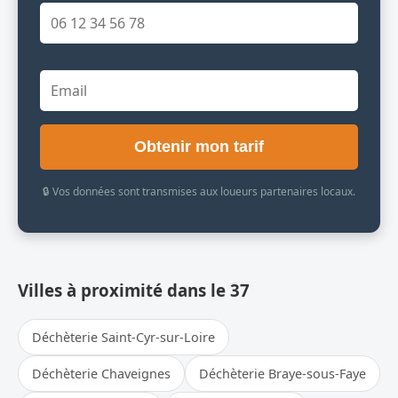
Obtenir mon tarif
🔒 Vos données sont transmises aux loueurs partenaires locaux.
Villes à proximité dans le 37
Déchèterie Saint-Cyr-sur-Loire
Déchèterie Chaveignes
Déchèterie Braye-sous-Faye