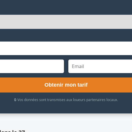
Obtenir mon tarif
🔒 Vos données sont transmises aux loueurs partenaires locaux.