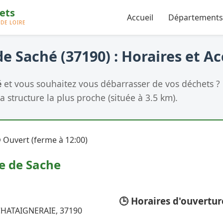
Accueil
Départements
e Saché (37190) : Horaires et Ac
é
et vous souhaitez vous débarrasser de vos déchets ?
a structure la plus proche (située à 3.5 km).
 Ouvert (ferme à 12:00)
e de Sache
🕒 Horaires d'ouvertur
CHATAIGNERAIE, 37190