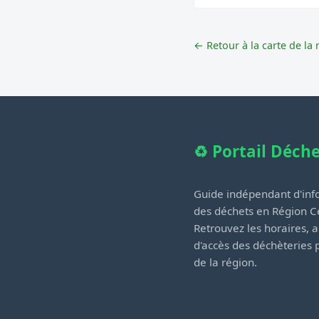
← Retour à la carte de la 
♻️ Portail Déch
Guide indépendant d'info
des déchets en Région Ce
Retrouvez les horaires, a
d'accès des déchèteries
de la région.