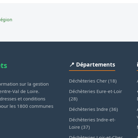
région
ets
📍 Départements
Déchèteries Cher (18)
rmation sur la gestion
Déchèteries Eure-et-Loir
ntre-Val de Loire.
(28)
dresses et conditions
 pour les 1800 communes
Déchèteries Indre (36)
Déchèteries Indre-et-
Loire (37)
Déchèteries Loir-et-Cher