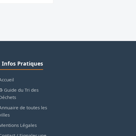
ℹ️ Infos Pratiques
Accueil
♻️ Guide du Tri des
Déchets
Annuaire de toutes les
villes
Mentions Légales
Contact / Signaler une