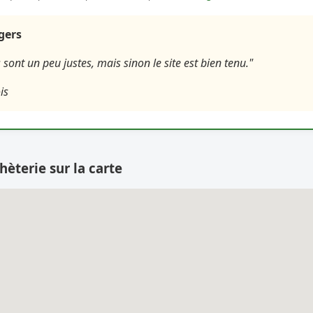
agers
 sont un peu justes, mais sinon le site est bien tenu."
is
hèterie sur la carte