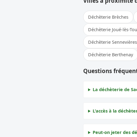
Villes à proximité 
Déchèterie Brèches
Déchèterie Joué-lès-To
Déchèterie Sennevières
Déchèterie Berthenay
Questions fréquen
La déchèterie de Sac
L'accès à la déchèter
Peut-on jeter des dé