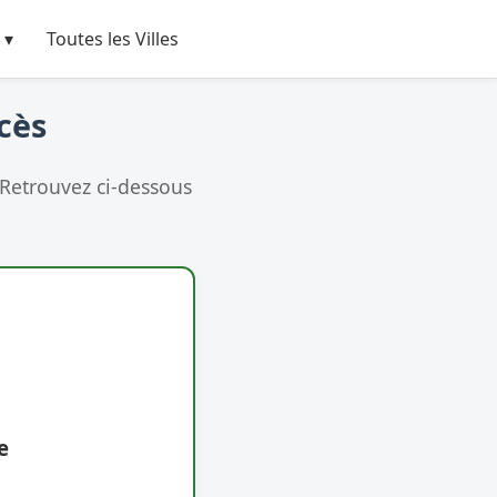
 ▾
Toutes les Villes
cès
 Retrouvez ci-dessous
e