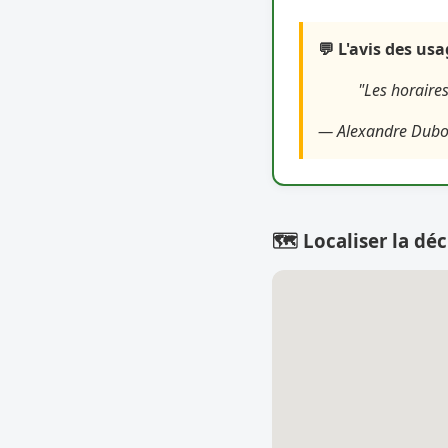
💬 L'avis des us
"Les horaires
— Alexandre Dubo
🗺️ Localiser la déc