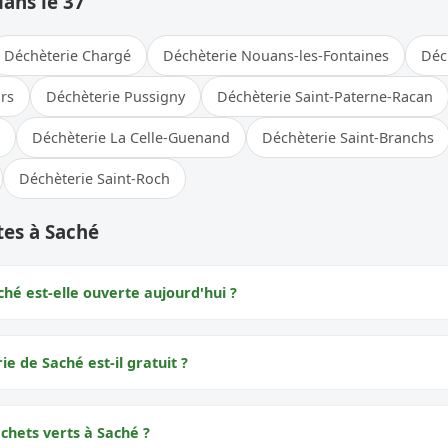
dans le 37
Déchèterie Chargé
Déchèterie Nouans-les-Fontaines
Déc
urs
Déchèterie Pussigny
Déchèterie Saint-Paterne-Racan
Déchèterie La Celle-Guenand
Déchèterie Saint-Branchs
Déchèterie Saint-Roch
tes à Saché
hé est-elle ouverte aujourd'hui ?
ie de Saché est-il gratuit ?
chets verts à Saché ?