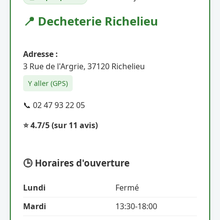
📍 Decheterie Richelieu
Adresse :
3 Rue de l'Argrie, 37120 Richelieu
Y aller (GPS)
📞 02 47 93 22 05
⭐ 4.7/5
(sur 11 avis)
🕒 Horaires d'ouverture
Lundi
Fermé
Mardi
13:30-18:00