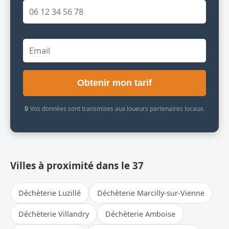
Obtenir mon tarif
🔒 Vos données sont transmises aux loueurs partenaires locaux.
Villes à proximité dans le 37
Déchèterie Luzillé
Déchèterie Marcilly-sur-Vienne
Déchèterie Villandry
Déchèterie Amboise