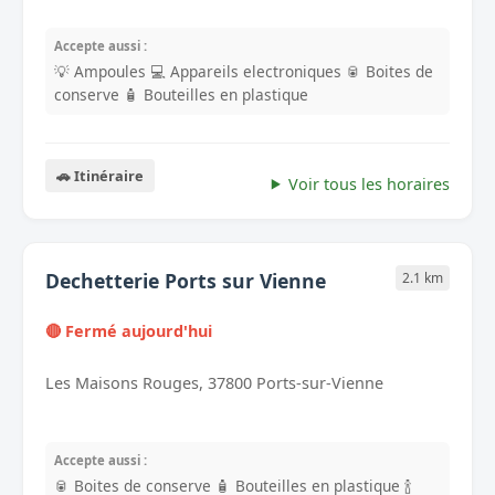
Accepte aussi :
💡 Ampoules
💻 Appareils electroniques
🥫 Boites de
conserve
🧴 Bouteilles en plastique
🚗 Itinéraire
Voir tous les horaires
Dechetterie Ports sur Vienne
2.1 km
🔴 Fermé aujourd'hui
Les Maisons Rouges, 37800 Ports-sur-Vienne
Accepte aussi :
🥫 Boites de conserve
🧴 Bouteilles en plastique
🍾