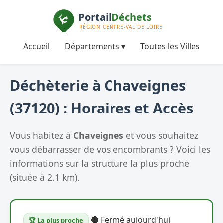
Accueil
Départements ▾
Toutes les Villes
Déchèterie à Chaveignes
(37120) : Horaires et Accès
Vous habitez à
Chaveignes
et vous souhaitez
vous débarrasser de vos encombrants ? Voici les
informations sur la structure la plus proche
(située à 2.1 km).
🔴 Fermé aujourd'hui
🏆 La plus proche