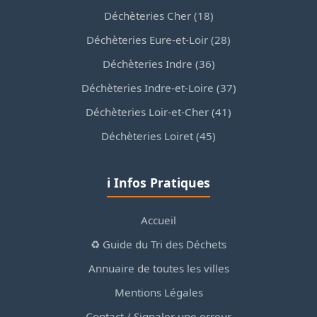
Déchèteries Cher (18)
Déchèteries Eure-et-Loir (28)
Déchèteries Indre (36)
Déchèteries Indre-et-Loire (37)
Déchèteries Loir-et-Cher (41)
Déchèteries Loiret (45)
ℹ️ Infos Pratiques
Accueil
♻️ Guide du Tri des Déchets
Annuaire de toutes les villes
Mentions Légales
Contact / Signaler une erreur