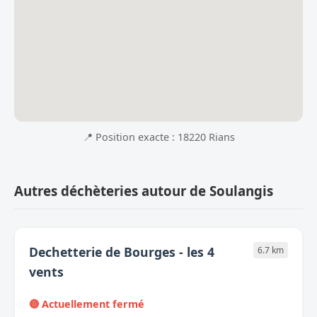
📍 Position exacte : 18220 Rians
Autres déchèteries autour de Soulangis
Dechetterie de Bourges - les 4
6.7 km
vents
🔴 Actuellement fermé