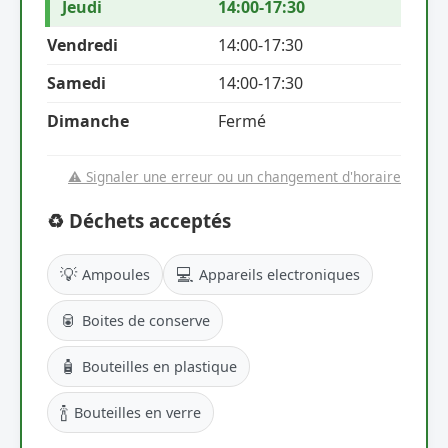
Jeudi
14:00-17:30
Vendredi
14:00-17:30
Samedi
14:00-17:30
Dimanche
Fermé
⚠️ Signaler une erreur ou un changement d'horaire
♻️ Déchets acceptés
💡
💻
Ampoules
Appareils electroniques
🥫
Boites de conserve
🧴
Bouteilles en plastique
🍾
Bouteilles en verre