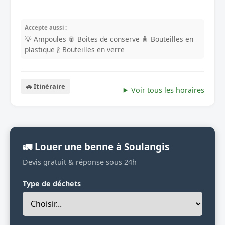
Accepte aussi :
💡 Ampoules
🥫 Boites de conserve
🧴 Bouteilles en
plastique
🍾 Bouteilles en verre
🚗 Itinéraire
Voir tous les horaires
🚛 Louer une benne à Soulangis
Devis gratuit & réponse sous 24h
Type de déchets