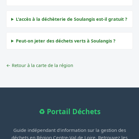
L'accès à la déchèterie de Soulangis est-il gratuit ?
Peut-on jeter des déchets verts à Soulangis ?
← Retour à la carte de la région
♻️ Portail Déchets
Guide indépendant d'information sur la gestion des
déchets en Région Centre-Val de Loire. Retrouvez les