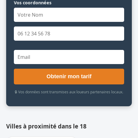
Vos coordonnées
Obtenir mon tarif
🔒 Vos données sont transmises aux loueurs partenaires locaux.
Villes à proximité dans le 18