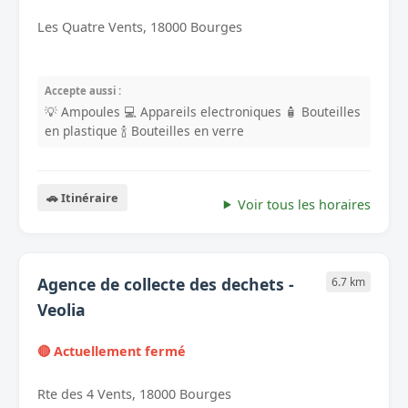
Les Quatre Vents, 18000 Bourges
Accepte aussi :
💡 Ampoules
💻 Appareils electroniques
🧴 Bouteilles
en plastique
🍾 Bouteilles en verre
🚗 Itinéraire
Voir tous les horaires
Agence de collecte des dechets -
6.7 km
Veolia
🔴 Actuellement fermé
Rte des 4 Vents, 18000 Bourges