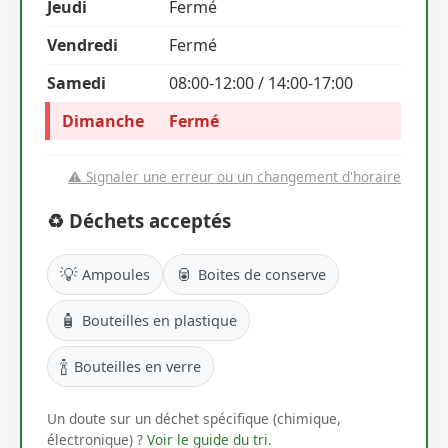
Jeudi
Fermé
Vendredi
Fermé
Samedi
08:00-12:00 / 14:00-17:00
Dimanche
Fermé
⚠️ Signaler une erreur ou un changement d'horaire
♻️ Déchets acceptés
💡
🥫
Ampoules
Boites de conserve
🧴
Bouteilles en plastique
🍾
Bouteilles en verre
Un doute sur un déchet spécifique (chimique,
électronique) ?
Voir le guide du tri
.