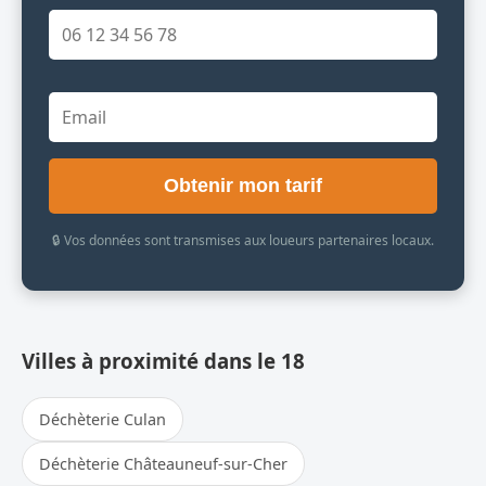
Obtenir mon tarif
🔒 Vos données sont transmises aux loueurs partenaires locaux.
Villes à proximité dans le 18
Déchèterie Culan
Déchèterie Châteauneuf-sur-Cher