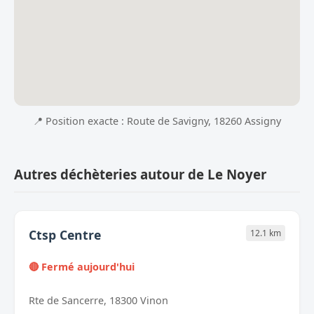
📍 Position exacte : Route de Savigny, 18260 Assigny
Autres déchèteries autour de Le Noyer
Ctsp Centre
12.1 km
🔴 Fermé aujourd'hui
Rte de Sancerre, 18300 Vinon