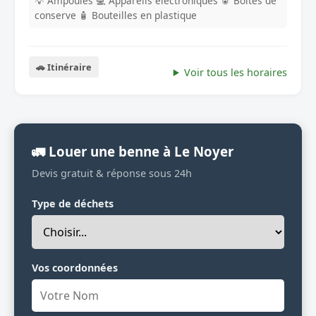
💡 Ampoules
💻 Appareils electroniques
🥫 Boites de
conserve
🧴 Bouteilles en plastique
🚗 Itinéraire
Voir tous les horaires
🚛 Louer une benne à Le Noyer
Devis gratuit & réponse sous 24h
Type de déchets
Vos coordonnées