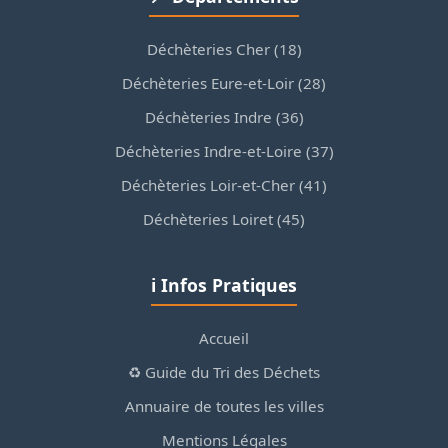
Déchèteries Cher (18)
Déchèteries Eure-et-Loir (28)
Déchèteries Indre (36)
Déchèteries Indre-et-Loire (37)
Déchèteries Loir-et-Cher (41)
Déchèteries Loiret (45)
ℹ️ Infos Pratiques
Accueil
♻️ Guide du Tri des Déchets
Annuaire de toutes les villes
Mentions Légales