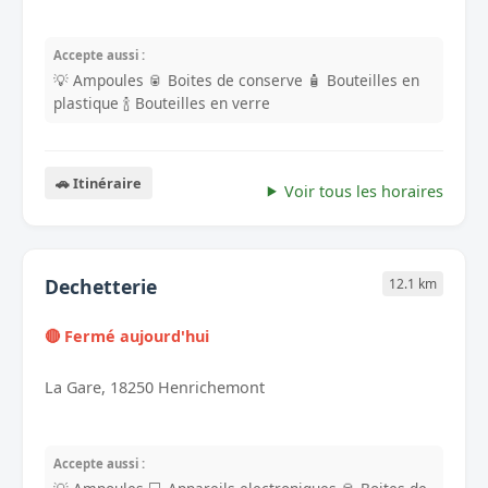
Accepte aussi :
💡 Ampoules
🥫 Boites de conserve
🧴 Bouteilles en
plastique
🍾 Bouteilles en verre
🚗 Itinéraire
Voir tous les horaires
Dechetterie
12.1 km
🔴 Fermé aujourd'hui
La Gare, 18250 Henrichemont
Accepte aussi :