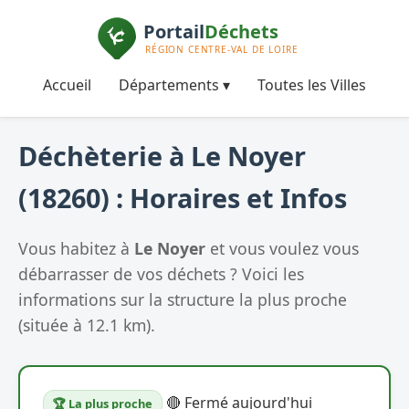
Accueil
Départements ▾
Toutes les Villes
Déchèterie à Le Noyer
(18260) : Horaires et Infos
Vous habitez à
Le Noyer
et vous voulez vous
débarrasser de vos déchets ? Voici les
informations sur la structure la plus proche
(située à 12.1 km).
🔴 Fermé aujourd'hui
🏆 La plus proche